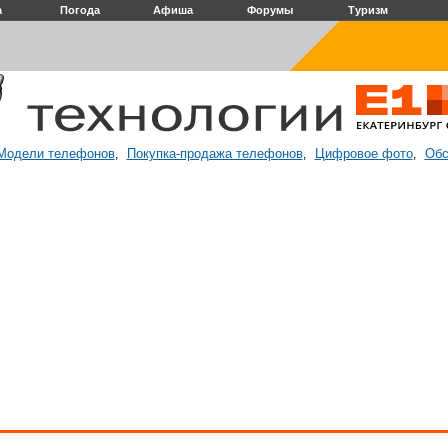
а
Погода
Афиша
Форумы
Туризм
Модели телефонов
Покупка-продажа телефонов
Цифровое фото
Обс
,
,
,