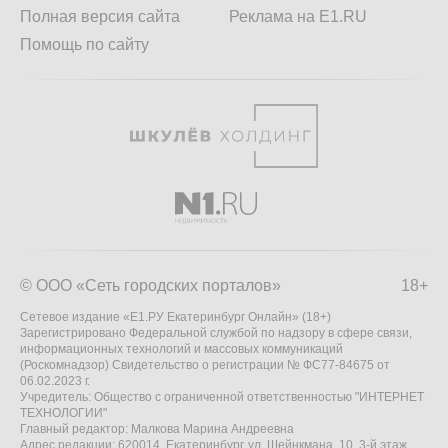
Полная версия сайта
Реклама на E1.RU
Помощь по сайту
© ООО «Сеть городских порталов»
18+
Сетевое издание «Е1.РУ Екатеринбург Онлайн» (18+)
Зарегистрировано Федеральной службой по надзору в сфере связи,
информационных технологий и массовых коммуникаций
(Роскомнадзор) Свидетельство о регистрации № ФС77-84675 от
06.02.2023 г.
Учредитель: Общество с ограниченной ответственностью "ИНТЕРНЕТ
ТЕХНОЛОГИИ"
Главный редактор: Малкова Марина Андреевна
Адрес редакции: 620014, Екатеринбург, ул. Шейнкмана, 10, 3-й этаж,