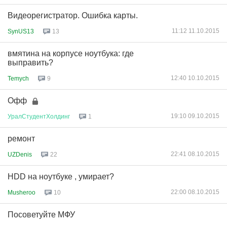
Видеорегистратор. Ошибка карты.
11:12 11.10.2015
SynUS13
13
вмятина на корпусе ноутбука: где
выправить?
12:40 10.10.2015
Temych
9
Офф
19:10 09.10.2015
УралСтудентХолдинг
1
ремонт
22:41 08.10.2015
UZDenis
22
HDD на ноутбуке , умирает?
22:00 08.10.2015
Musheroo
10
Посоветуйте МФУ