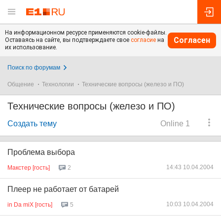
На информационном ресурсе применяются cookie-файлы.
Согласен
Оставаясь на сайте, вы подтверждаете свое
согласие
на
их использование.
Поиск по форумам
Общение
Технологии
Технические вопросы (железо и ПО)
Технические вопросы (железо и ПО)
Создать тему
Online 1
Проблема выбора
14:43 10.04.2004
Макстер [гость]
2
Плеер не работает от батарей
10:03 10.04.2004
in Da miX [гость]
5