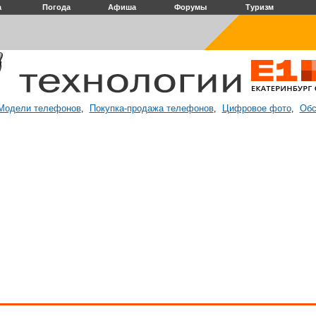
а
Погода
Афиша
Форумы
Туризм
Модели телефонов
Покупка-продажа телефонов
Цифровое фото
Обс
,
,
,