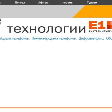
а
Погода
Афиша
Форумы
Туризм
Модели телефонов
Покупка-продажа телефонов
Цифровое фото
Обс
,
,
,