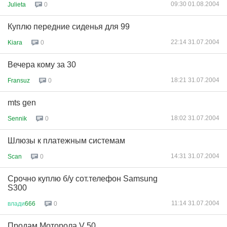
09:30 01.08.2004
Julieta
0
Куплю передние сиденья для 99
22:14 31.07.2004
Kiara
0
Вечера кому за 30
18:21 31.07.2004
Fransuz
0
mts gen
18:02 31.07.2004
Sennik
0
Шлюзы к платежным системам
14:31 31.07.2004
Scan
0
Срочно куплю б/у сот.телефон Samsung
S300
11:14 31.07.2004
влади
666
0
Продам Моторола V 50