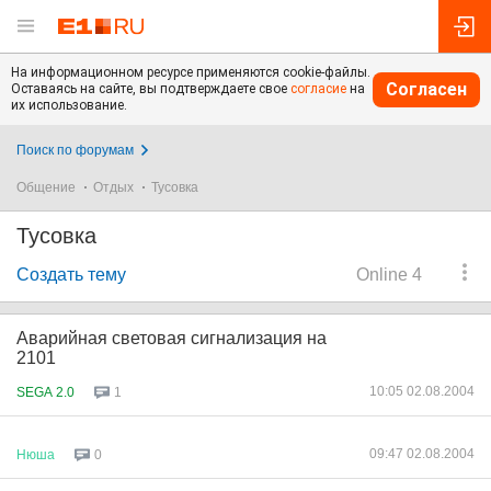
На информационном ресурсе применяются cookie-файлы.
Согласен
Оставаясь на сайте, вы подтверждаете свое
согласие
на
их использование.
Поиск по форумам
Общение
Отдых
Тусовка
Тусовка
Создать тему
Online 4
Аварийная световая сигнализация на
2101
10:05 02.08.2004
SEGA 2.0
1
09:47 02.08.2004
Нюша
0