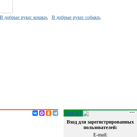
В добрые руки: кошки
,
В добрые руки: собаки
,
Мой E1
Вход для зарегистрированных
пользователей:
E-mail: