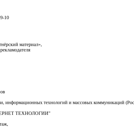
49-10
тнёрский материал»,
 рекламодателя
нов
язи, информационных технологий и массовых коммуникаций (Рос
"ИНТЕРНЕТ ТЕХНОЛОГИИ"
таж,