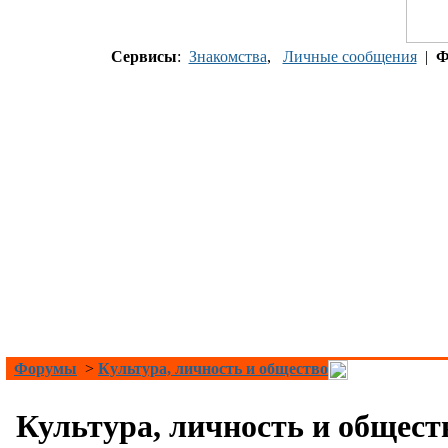
Сервисы
:
Знакомства
,
Личные сообщения
|
Ф
Форумы
>
Культура, личность и общество
Культура, личность и общест