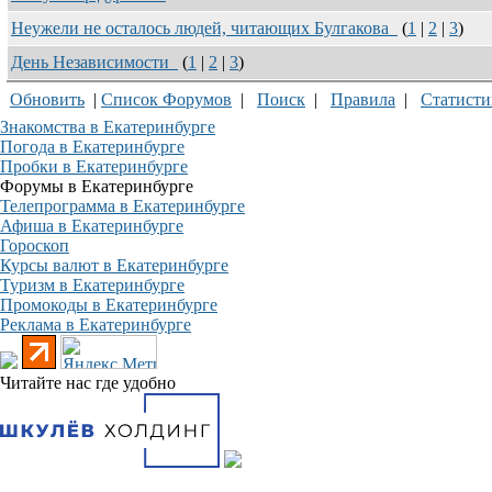
Неужели не осталось людей, читающих Булгакова
(
1
|
2
|
3
)
День Независимости
(
1
|
2
|
3
)
Обновить
|
Список Форумов
|
Поиск
|
Правила
|
Статисти
Знакомства в Екатеринбурге
Погода в Екатеринбурге
Пробки в Екатеринбурге
Форумы в Екатеринбурге
Телепрограмма в Екатеринбурге
Афиша в Екатеринбурге
Гороскоп
Курсы валют в Екатеринбурге
Туризм в Екатеринбурге
Промокоды в Екатеринбурге
Реклама в Екатеринбурге
Читайте нас где удобно