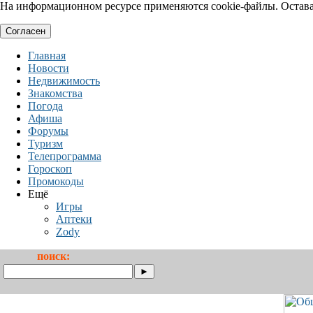
На информационном ресурсе применяются cookie-файлы. Оставая
Согласен
Главная
Новости
Недвижимость
Знакомства
Погода
Афиша
Форумы
Туризм
Телепрограмма
Гороскоп
Промокоды
Ещё
Игры
Аптеки
Zody
поиск: