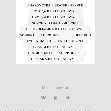
ЗНАКОМСТВА В ЕКАТЕРИНБУРГЕ
ПОГОДА В ЕКАТЕРИНБУРГЕ
ПРОБКИ В ЕКАТЕРИНБУРГЕ
ФОРУМЫ В ЕКАТЕРИНБУРГЕ
ТЕЛЕПРОГРАММА В ЕКАТЕРИНБУРГЕ
АФИША В ЕКАТЕРИНБУРГЕ
ГОРОСКОП
КУРСЫ ВАЛЮТ В ЕКАТЕРИНБУРГЕ
ТУРИЗМ В ЕКАТЕРИНБУРГЕ
ПРОМОКОДЫ В ЕКАТЕРИНБУРГЕ
РЕКЛАМА В ЕКАТЕРИНБУРГЕ
Мы в соцсетях