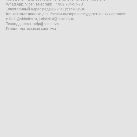
WhatsApp, Viber, Telegram: +7 909 704-57-70
Электронный адрес редакции:
e1@shkulev.ru
Контактные данные для Роскомнадзора и государственных органов:
e1info@shkulev.ru
,
juristekat@shkulev.ru
Техподдержка:
help@shkulev.ru
Рекомендательные системы