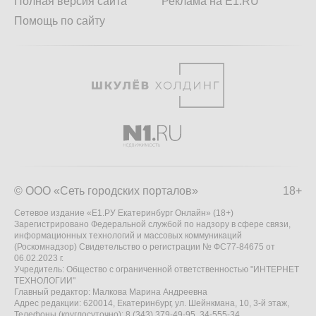
Полная версия сайта
Реклама на E1.RU
Помощь по сайту
© ООО «Сеть городских порталов»
18+
Сетевое издание «Е1.РУ Екатеринбург Онлайн» (18+)
Зарегистрировано Федеральной службой по надзору в сфере связи,
информационных технологий и массовых коммуникаций
(Роскомнадзор) Свидетельство о регистрации № ФС77-84675 от
06.02.2023 г.
Учредитель: Общество с ограниченной ответственностью "ИНТЕРНЕТ
ТЕХНОЛОГИИ"
Главный редактор: Малкова Марина Андреевна
Адрес редакции: 620014, Екатеринбург, ул. Шейнкмана, 10, 3-й этаж,
Телефоны (круглосуточно): 8 (343) 379-49-95, 34-555-34,