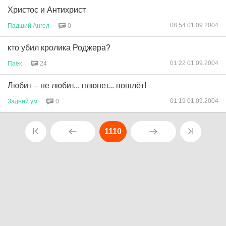
Христос и Антихрист
08:54 01.09.2004
Падший
Ангел
0
кто убил кролика Роджера?
01:22 01.09.2004
Паёк
24
Любит – не любит... плюнет... пошлёт!
01:19 01.09.2004
Задний
ум
0
1110