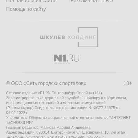
Полная версия сайта
Реклама на E1.RU
Помощь по сайту
© ООО «Сеть городских порталов»
18+
Сетевое издание «Е1.РУ Екатеринбург Онлайн» (18+)
Зарегистрировано Федеральной службой по надзору в сфере связи,
информационных технологий и массовых коммуникаций
(Роскомнадзор) Свидетельство о регистрации № ФС77-84675 от
06.02.2023 г.
Учредитель: Общество с ограниченной ответственностью "ИНТЕРНЕТ
ТЕХНОЛОГИИ"
Главный редактор: Малкова Марина Андреевна
Адрес редакции: 620014, Екатеринбург, ул. Шейнкмана, 10, 3-й этаж,
Телефоны (круглосуточно): 8 (343) 379-49-95, 34-555-34,