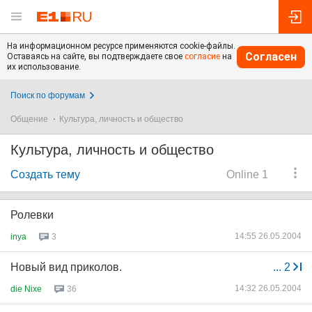
На информационном ресурсе применяются cookie-файлы.
Согласен
Оставаясь на сайте, вы подтверждаете свое
согласие
на
их использование.
Поиск по форумам
Общение
Культура, личность и общество
Культура, личность и общество
Создать тему
Online 1
Ролевки
14:55 26.05.2004
inya
3
Новый вид приколов.
...
2
14:32 26.05.2004
die Nixe
36