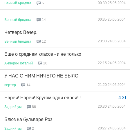
00:39 25.05.2004
Вечный
бродяга
6
00:35 25.05.2004
Вечный
бродяга
14
Четверг. Вечер.
23:33 24.05.2004
Вечный
бродяга
12
Еще о среднем классе - и не только
22:15 24.05.2004
Акинфо
-
Потапий
20
У НАС С НИМ НИЧЕГО НЕ БЫЛО!
21:20 24.05.2004
вертер
14
Евреи! Евреи! Кругом одни евреи!!!
...
4
20:30 24.05.2004
Задний
ум
86
Блюз на бульваре Роз
20:27 24.05.2004
Задний
ум
2