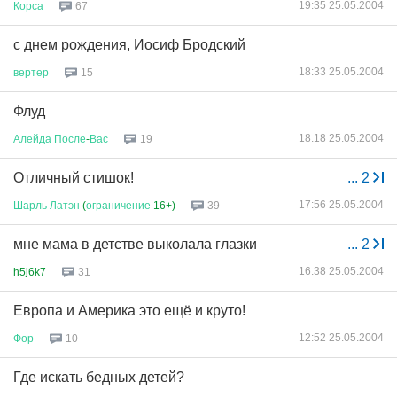
19:35 25.05.2004
Корса
67
с днем рождения, Иосиф Бродский
18:33 25.05.2004
вертер
15
Флуд
18:18 25.05.2004
Алейда
После
-
Вас
19
Отличный стишок!
...
2
17:56 25.05.2004
Шарль
Латэн
(
ограничение
16+)
39
мне мама в детстве выколала глазки
...
2
16:38 25.05.2004
h5j6k7
31
Европа и Америка это ещё и круто!
12:52 25.05.2004
Фор
10
Где искать бедных детей?