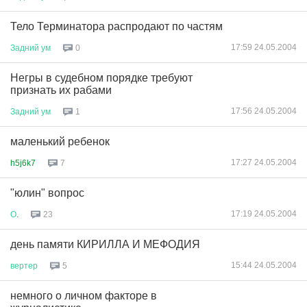
Тело Терминатора распродают по частям
17:59 24.05.2004
Задний
ум
0
Негры в судебном порядке требуют
признать их рабами
17:56 24.05.2004
Задний
ум
1
маленький ребенок
17:27 24.05.2004
h5j6k7
7
"юлин" вопрос
17:19 24.05.2004
О
.
23
день памяти КИРИЛЛА И МЕФОДИЯ
15:44 24.05.2004
вертер
5
немного о личном факторе в