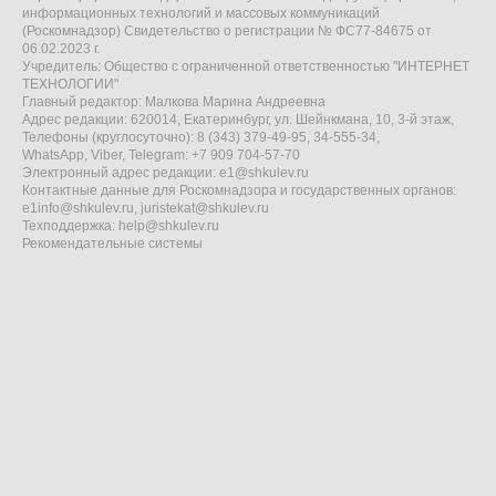
информационных технологий и массовых коммуникаций
(Роскомнадзор) Свидетельство о регистрации № ФС77-84675 от
06.02.2023 г.
Учредитель: Общество с ограниченной ответственностью "ИНТЕРНЕТ
ТЕХНОЛОГИИ"
Главный редактор: Малкова Марина Андреевна
Адрес редакции: 620014, Екатеринбург, ул. Шейнкмана, 10, 3-й этаж,
Телефоны (круглосуточно): 8 (343) 379-49-95, 34-555-34,
WhatsApp, Viber, Telegram: +7 909 704-57-70
Электронный адрес редакции:
e1@shkulev.ru
Контактные данные для Роскомнадзора и государственных органов:
e1info@shkulev.ru
,
juristekat@shkulev.ru
Техподдержка:
help@shkulev.ru
Рекомендательные системы