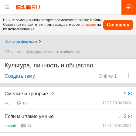
На информационном ресурсе применяются cookie-файлы.
Согласен
Оставаясь на сайте, вы подтверждаете свое
согласие
на
их использование.
Поиск по форумам
Общение
Культура, личность и общество
Культура, личность и общество
Создать тему
Online 1
Смелые и храбрые - 2
...
5
12:32 20.04.2004
кАш
117
Если мы такие умные
...
2
10:51 20.04.2004
ambull
30