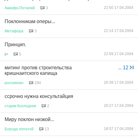
22:50 17.04.2004
Акинфо
-
Потапий
3
Поклонникам оперы...
22:14 17.04.2004
Метафора
3
Принцип.
22:09 17.04.2004
(=
5
митинг против строительства
...
12
кришнаитского капища
20:39 17.04.2004
россиянин
294
ссрочно нужна консультайция
20:27 17.04.2004
старик
Козлодоев
2
Миру поклон низкой...
18:57 17.04.2004
Борода
лопатой
13