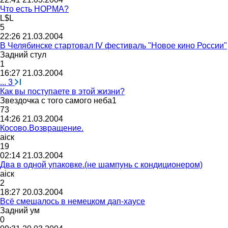
Что есть НОРМА?
L$L
5
22:26 21.03.2004
В Челябинске стартовал IV фестиваль "Новое кино России"
Задний
стул
1
16:27 21.03.2004
...
3
Как вы поступаете в этой жизни?
Звездочка
с
того
самого
неба
1
73
14:26 21.03.2004
Косово.Возвращение.
а
i
ск
19
02:14 21.03.2004
Два в одной упаковке.(не шампунь с кондиционером)
а
i
ск
2
18:27 20.03.2004
Всё смешалось в немецком дап-хаусе
Задний
ум
0