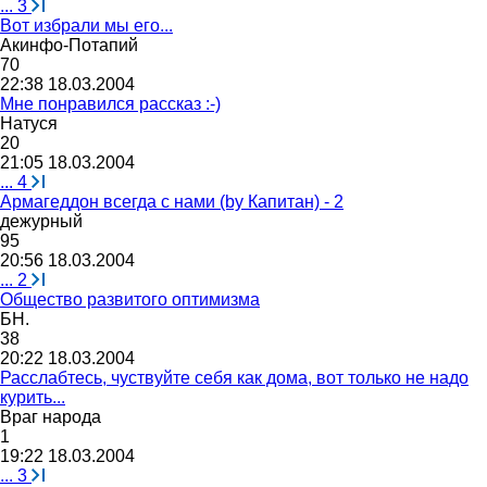
...
3
Вот избрали мы его...
Акинфо
-
Потапий
70
22:38 18.03.2004
Мне понравился рассказ :-)
Натуся
20
21:05 18.03.2004
...
4
Армагеддон всегда с нами (by Капитан) - 2
дежурный
95
20:56 18.03.2004
...
2
Общество развитого оптимизма
БН
.
38
20:22 18.03.2004
Расслабтесь, чуствуйте себя как дома, вот только не надо
курить...
Враг
народа
1
19:22 18.03.2004
...
3