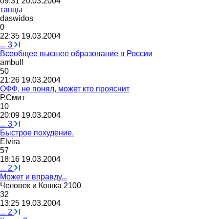
09:31 20.03.2004
танцы
daswidos
0
22:35 19.03.2004
...
3
Всеобщее высшее образование в России
ambull
50
21:26 19.03.2004
ОФФ, не понял, может кто прояснит
Р
.
Смит
10
20:09 19.03.2004
...
3
Быстрое похудение.
Е
lvira
57
18:16 19.03.2004
...
2
Может и вправду...
Человек
и
Кошка
2100
32
13:25 19.03.2004
...
2