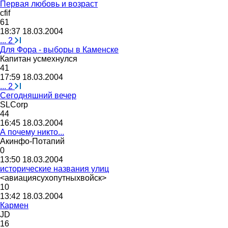
Первая любовь и возраст
cfif
61
18:37 18.03.2004
...
2
Для Фора - выборы в Каменске
Капитан
усмехнулся
41
17:59 18.03.2004
...
2
Сегодняшний вечер
SLCorp
44
16:45 18.03.2004
А почему никто...
Акинфо
-
Потапий
0
13:50 18.03.2004
исторические названия улиц
<
авиациясухопутныхвойск
>
10
13:42 18.03.2004
Кармен
JD
16