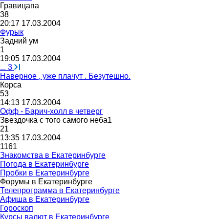
Гравицапа
38
20:17 17.03.2004
Фурык
Задний
ум
1
19:05 17.03.2004
...
3
Наверное , уже плачут . Безутешно.
Корса
53
14:13 17.03.2004
Офф - Барич-холл в четверг
Звездочка
с
того
самого
неба
1
21
13:35 17.03.2004
1161
Знакомства в Екатеринбурге
Погода в Екатеринбурге
Пробки в Екатеринбурге
Форумы в Екатеринбурге
Телепрограмма в Екатеринбурге
Афиша в Екатеринбурге
Гороскоп
Курсы валют в Екатеринбурге