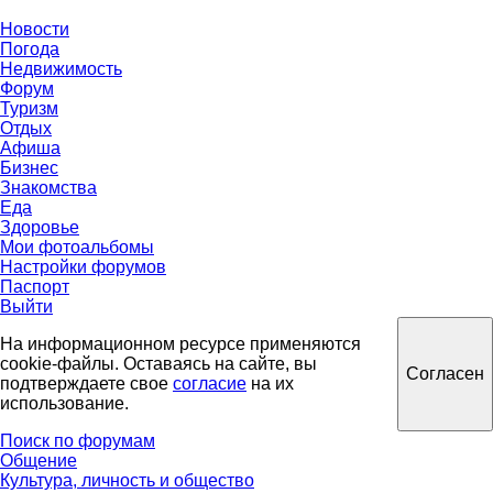
Новости
Погода
Недвижимость
Форум
Туризм
Отдых
Афиша
Бизнес
Знакомства
Еда
Здоровье
Мои фотоальбомы
Настройки форумов
Паспорт
Выйти
На информационном ресурсе применяются
cookie-файлы. Оставаясь на сайте, вы
Согласен
подтверждаете свое
согласие
на их
использование.
Поиск по форумам
Общение
Культура, личность и общество