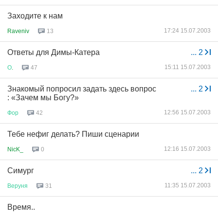
Заходите к нам
17:24 15.07.2003
Raveniv
13
Ответы для Димы-Катера
...
2
15:11 15.07.2003
О
.
47
Знакомый попросил задать здесь вопрос
...
2
: «Зачем мы Богу?»
12:56 15.07.2003
Фор
42
Тебе нефиг делать? Пиши сценарии
12:16 15.07.2003
NicK_
0
Симург
...
2
11:35 15.07.2003
Веруня
31
Время..