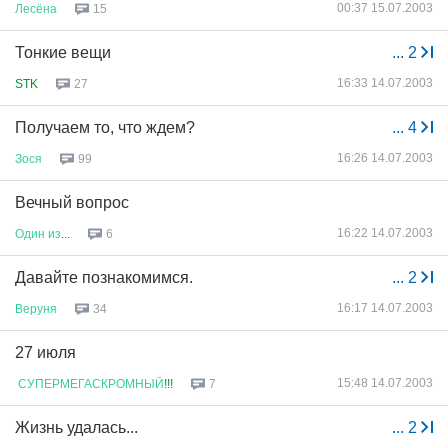
00:37 15.07.2003
Лесёна
15
Тонкие вещи
...
2
16:33 14.07.2003
STK
27
Получаем то, что ждем?
...
4
16:26 14.07.2003
Зося
99
Вечный вопрос
16:22 14.07.2003
Один
из
...
6
Давайте познакомимся.
...
2
16:17 14.07.2003
Веруня
34
27 июля
15:48 14.07.2003
СУПЕРМЕГАСКРОМНЫЙ
!!!
7
Жизнь удалась...
...
2