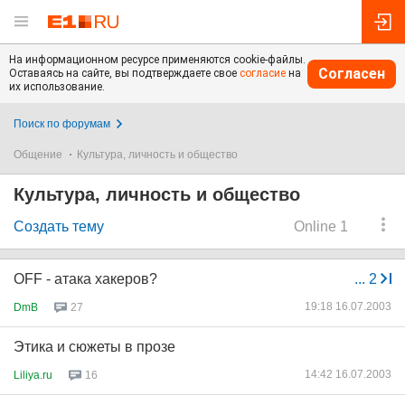
На информационном ресурсе применяются cookie-файлы.
Согласен
Оставаясь на сайте, вы подтверждаете свое
согласие
на
их использование.
Поиск по форумам
Общение
Культура, личность и общество
Культура, личность и общество
Создать тему
Online 1
OFF - атака хакеров?
...
2
19:18 16.07.2003
DmB
27
Этика и сюжеты в прозе
14:42 16.07.2003
Liliya.ru
16