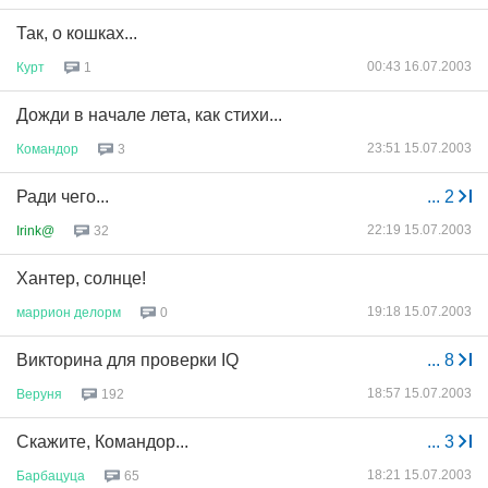
Так, о кошках...
00:43 16.07.2003
Курт
1
Дожди в начале лета, как стихи...
23:51 15.07.2003
Командор
3
Ради чего...
...
2
22:19 15.07.2003
Irink@
32
Хантер, солнце!
19:18 15.07.2003
маррион
делорм
0
Викторина для проверки IQ
...
8
18:57 15.07.2003
Веруня
192
Скажите, Командор...
...
3
18:21 15.07.2003
Барбацуца
65