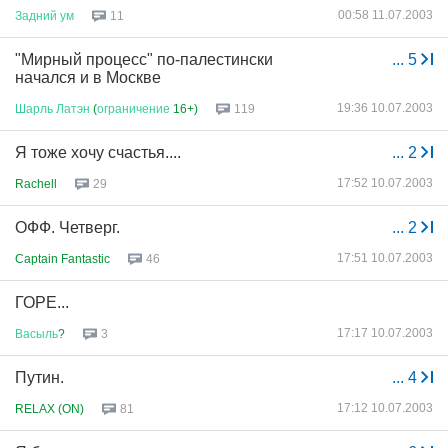
00:58 11.07.2003
Задний
ум
11
"Мирный процесс" по-палестински
...
5
начался и в Москве
19:36 10.07.2003
Шарль
Латэн
(
ограничение
16+)
119
Я тоже хочу счастья....
...
2
17:52 10.07.2003
Rachell
29
ОФФ. Четверг.
...
2
17:51 10.07.2003
Captain Fantastic
46
ГОРЕ...
17:17 10.07.2003
Васыль
?
3
Путин.
...
4
17:12 10.07.2003
RELAX (ON)
81