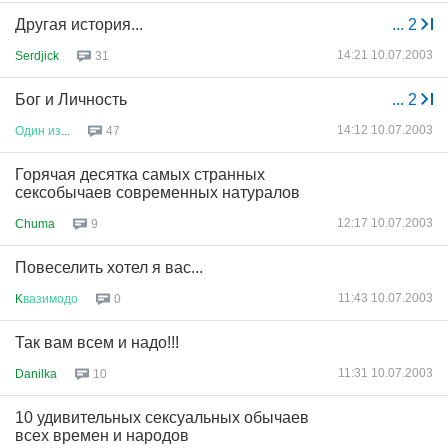
Другая история...
...
2
14:21 10.07.2003
Serdjick
31
Бог и Личность
...
2
14:12 10.07.2003
Один
из
...
47
Горячая десятка самых странных
сексобычаев современных натуралов
12:17 10.07.2003
Chuma
9
Повеселить хотел я вас...
11:43 10.07.2003
K
вазимодо
0
Так вам всем и надо!!!
11:31 10.07.2003
Danilka
10
10 удивительных сексуальных обычаев
всех времен и народов