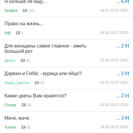
Я больше не ищу...
...
6
16:37 10.07.2003
Serdjick
135
Право на жизнь...
16:18 10.07.2003
®@
2
Для женщины самое главное - иметь
...
2
большой рот
15:50 10.07.2003
Дюбуа
42
Дарвин и Гоббс - курица или яйцо?
...
2
14:53 10.07.2003
Андрэ
_
Бретон
33
Какие цветы Вам нравятся?
...
2
14:50 10.07.2003
Chuma
32
Мачо, мачо
...
3
14:26 10.07.2003
Tundra
62