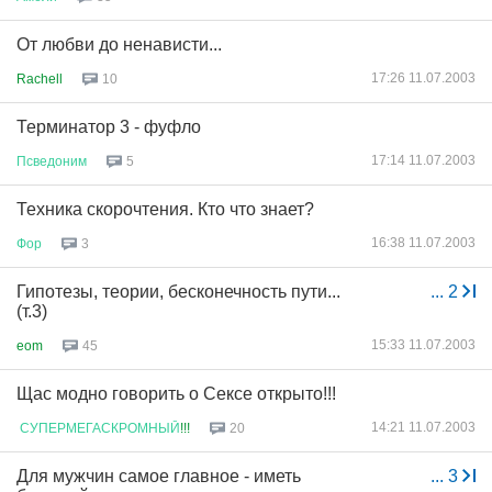
От любви до ненависти...
17:26 11.07.2003
Rachell
10
Терминатор 3 - фуфло
17:14 11.07.2003
Псведоним
5
Техника скорочтения. Кто что знает?
16:38 11.07.2003
Фор
3
Гипотезы, теории, бесконечность пути...
...
2
(т.3)
15:33 11.07.2003
eom
45
Щас модно говорить о Сексе открыто!!!
14:21 11.07.2003
СУПЕРМЕГАСКРОМНЫЙ
!!!
20
Для мужчин самое главное - иметь
...
3