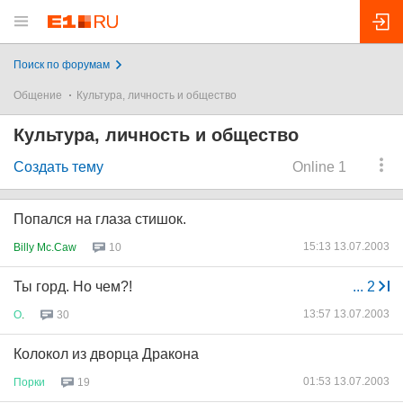
Поиск по форумам
Общение
Культура, личность и общество
Культура, личность и общество
Создать тему
Online 1
Попался на глаза стишок.
15:13 13.07.2003
Billy Mc.Caw
10
Ты горд. Но чем?!
...
2
13:57 13.07.2003
О
.
30
Колокол из дворца Дракона
01:53 13.07.2003
Порки
19