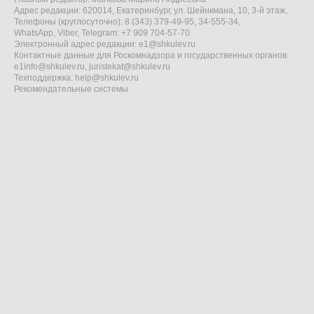
Адрес редакции: 620014, Екатеринбург, ул. Шейнкмана, 10, 3-й этаж,
Телефоны (круглосуточно): 8 (343) 379-49-95, 34-555-34,
WhatsApp, Viber, Telegram: +7 909 704-57-70
Электронный адрес редакции:
e1@shkulev.ru
Контактные данные для Роскомнадзора и государственных органов:
e1info@shkulev.ru
,
juristekat@shkulev.ru
Техподдержка:
help@shkulev.ru
Рекомендательные системы