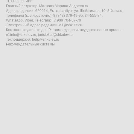
ТЕХНОЛОГИИ"
Главный редактор: Малкова Марина Андреевна
Адрес редакции: 620014, Екатеринбург, ул. Шейнкмана, 10, 3-й этаж,
Телефоны (круглосуточно): 8 (343) 379-49-95, 34-555-34,
WhatsApp, Viber, Telegram: +7 909 704-57-70
Электронный адрес редакции:
e1@shkulev.ru
Контактные данные для Роскомнадзора и государственных органов:
e1info@shkulev.ru
,
juristekat@shkulev.ru
Техподдержка:
help@shkulev.ru
Рекомендательные системы