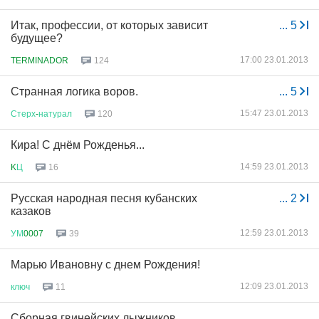
Итак, профессии, от которых зависит
...
5
будущее?
17:00 23.01.2013
TERMINADOR
124
Странная логика воров.
...
5
15:47 23.01.2013
Стерх
-
натурал
120
Кира! С днём Рожденья...
14:59 23.01.2013
K
Ц
16
Русская народная песня кубанских
...
2
казаков
12:59 23.01.2013
УМ
0007
39
Марью Ивановну с днем Рождения!
12:09 23.01.2013
ключ
11
Сборная гвинейских лыжников