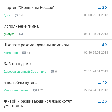
Партия "Женщины России"
...
3
09:00 25.01.2013
Доки
54
Исполнение гимна
08:41 25.01.2013
tykatyka
6
Школоте рекомендованы вампиры
...
4
01:46 25.01.2013
Командор
81
Забота о детях
23:51 24.01.2013
Дореволюц
i
онный
Совътчикъ
6
я полюблю путина
...
7
22:34 24.01.2013
Мавзолей
путина
172
Живой и развивающийся язык хотят
...
2
умертвить