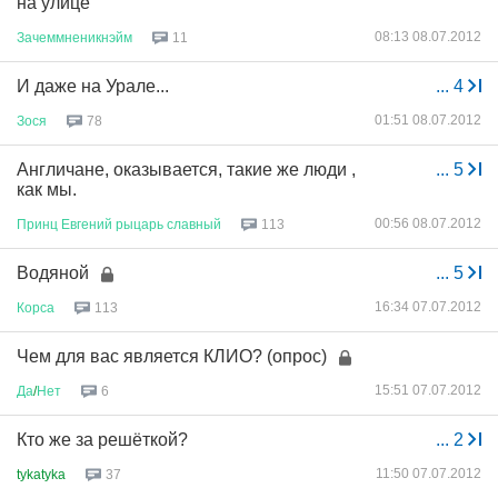
на улице
08:13 08.07.2012
Зачеммненикнэйм
11
И даже на Урале...
...
4
01:51 08.07.2012
Зося
78
Англичане, оказывается, такие же люди ,
...
5
как мы.
00:56 08.07.2012
Принц
Евгений
рыцарь
славный
113
Водяной
...
5
16:34 07.07.2012
Корса
113
Чем для вас является КЛИО? (опрос)
15:51 07.07.2012
Да
/
Нет
6
Кто же за решёткой?
...
2
11:50 07.07.2012
tykatyka
37