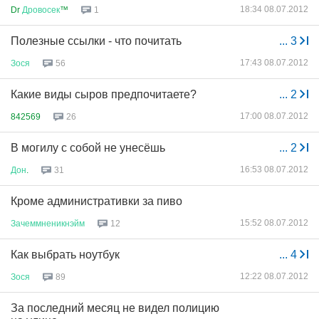
18:34 08.07.2012
Dr
Дровосек
™
1
Полезные ссылки - что почитать
...
3
17:43 08.07.2012
Зося
56
Какие виды сыров предпочитаете?
...
2
17:00 08.07.2012
842569
26
В могилу с собой не унесёшь
...
2
16:53 08.07.2012
Дон
.
31
Кроме административки за пиво
15:52 08.07.2012
Зачеммненикнэйм
12
Как выбрать ноутбук
...
4
12:22 08.07.2012
Зося
89
За последний месяц не видел полицию