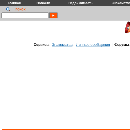
Главная
Новости
Недвижимость
Знакомств
поиск:
Знакомства
Личные сообщения
Сервисы
:
,
|
Форумы