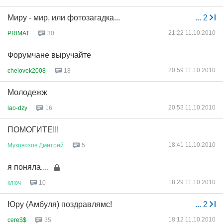
Миру - мир, или фотозагадка...
...
2
21:22 11.10.2010
PRIMAT
30
Форумчане выручайте
20:59 11.10.2010
chelovek2008
18
Молодежж
20:53 11.10.2010
lao-dzy
16
ПОМОГИТЕ!!!
18:41 11.10.2010
Муковозов
Дмитрий
5
я поняла....
18:29 11.10.2010
ключ
10
Юру (Амбуля) поздравлямс!
...
2
18:12 11.10.2010
cere$$
35