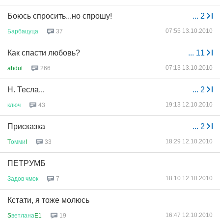
Боюсь спросить...но спрошу!
...
2
07:55 13.10.2010
Барбацуца
37
Как спасти любовь?
...
11
07:13 13.10.2010
ahdut
266
Н. Тесла...
...
2
19:13 12.10.2010
ключ
43
Присказка
...
2
18:29 12.10.2010
T
омми
!
33
ПЕТРУМБ
18:10 12.10.2010
Задов
чмок
7
Кстати, я тоже молюсь
16:47 12.10.2010
S
ветлана
E1
19