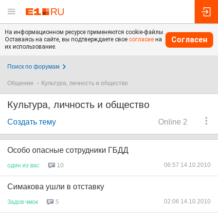
На информационном ресурсе применяются cookie-файлы.
Согласен
Оставаясь на сайте, вы подтверждаете свое
согласие
на
их использование.
Поиск по форумам
Общение
Культура, личность и общество
Культура, личность и общество
Создать тему
Online 2
Особо опасные сотрудники ГБДД
06:57 14.10.2010
один
из
вас
10
Симакова ушли в отставку
02:06 14.10.2010
Задов
чмок
5