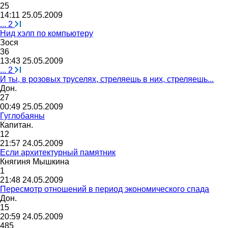
25
14:11 25.05.2009
...
2
Нид хэлп по компьютеру
Зося
36
13:43 25.05.2009
...
2
И ты, в розовых труселях, стреляешь в них, стреляешь...
Дон
.
27
00:49 25.05.2009
Гуглобаяны
Капитан
.
12
21:57 24.05.2009
Если архитектурный памятник
Княгиня
Мышкина
1
21:48 24.05.2009
Пересмотр отношений в период экономического спада
Дон
.
15
20:59 24.05.2009
485