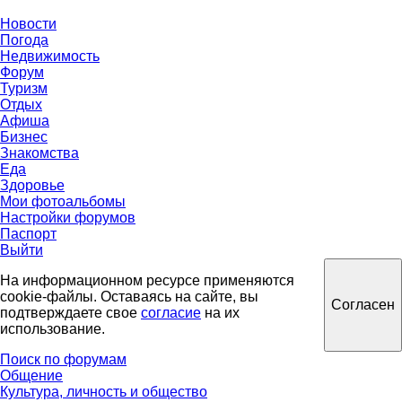
Новости
Погода
Недвижимость
Форум
Туризм
Отдых
Афиша
Бизнес
Знакомства
Еда
Здоровье
Мои фотоальбомы
Настройки форумов
Паспорт
Выйти
На информационном ресурсе применяются
cookie-файлы. Оставаясь на сайте, вы
Согласен
подтверждаете свое
согласие
на их
использование.
Поиск по форумам
Общение
Культура, личность и общество