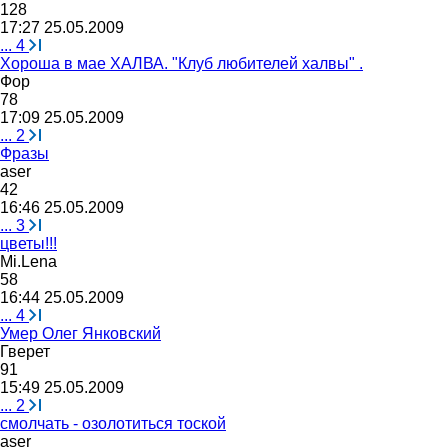
128
17:27 25.05.2009
...
4
Хороша в мае ХАЛВА. "Клуб любителей халвы" .
Фор
78
17:09 25.05.2009
...
2
Фразы
aser
42
16:46 25.05.2009
...
3
цветы!!!
Mi.Lena
58
16:44 25.05.2009
...
4
Умер Олег Янковский
Гверет
91
15:49 25.05.2009
...
2
смолчать - озолотиться тоской
aser