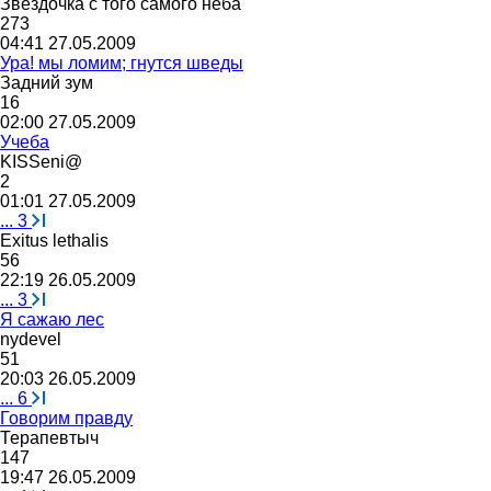
Звёздочка
с
того
самого
неба
273
04:41 27.05.2009
Ура! мы ломим; гнутся шведы
Задний
зум
16
02:00 27.05.2009
Учеба
KISSeni@
2
01:01 27.05.2009
...
3
Exitus lethalis
56
22:19 26.05.2009
...
3
Я сажаю лес
nydevel
51
20:03 26.05.2009
...
6
Говорим правду
Терапевтыч
147
19:47 26.05.2009