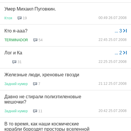
Умер Михаил Пуговкин.
00:49 26.07.2008
Ктоя
19
Кто я-ааа?
...
3
22:45 25.07.2008
TERMINADOR
54
Лог и Ка
...
2
22:25 25.07.2008
31
Железные люди, хреновые гвозди
21:12 25.07.2008
Задний
нумер
7
Давно не стирали полиэтиленовые
мешочки?
20:42 25.07.2008
Задний
нумер
11
В то время, как наши космические
корабли бороздят просторы вселенной