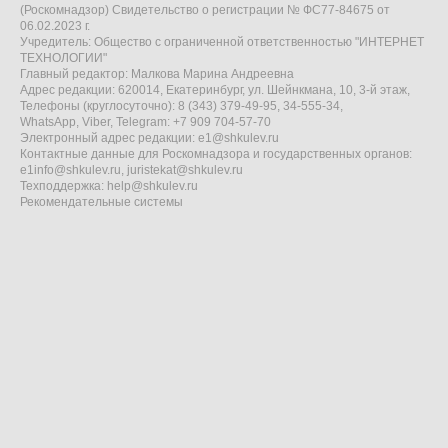
(Роскомнадзор) Свидетельство о регистрации № ФС77-84675 от
06.02.2023 г.
Учредитель: Общество с ограниченной ответственностью "ИНТЕРНЕТ
ТЕХНОЛОГИИ"
Главный редактор: Малкова Марина Андреевна
Адрес редакции: 620014, Екатеринбург, ул. Шейнкмана, 10, 3-й этаж,
Телефоны (круглосуточно): 8 (343) 379-49-95, 34-555-34,
WhatsApp, Viber, Telegram: +7 909 704-57-70
Электронный адрес редакции:
e1@shkulev.ru
Контактные данные для Роскомнадзора и государственных органов:
e1info@shkulev.ru
,
juristekat@shkulev.ru
Техподдержка:
help@shkulev.ru
Рекомендательные системы