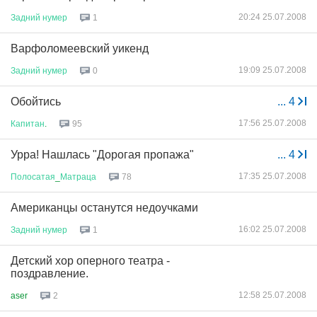
20:24 25.07.2008
Задний
нумер
1
Варфоломеевский уикенд
19:09 25.07.2008
Задний
нумер
0
Обойтись
...
4
17:56 25.07.2008
Капитан
.
95
Урра! Нашлась "Дорогая пропажа"
...
4
17:35 25.07.2008
Полосатая
_
Матраца
78
Американцы останутся недоучками
16:02 25.07.2008
Задний
нумер
1
Детский хор оперного театра -
поздравление.
12:58 25.07.2008
aser
2