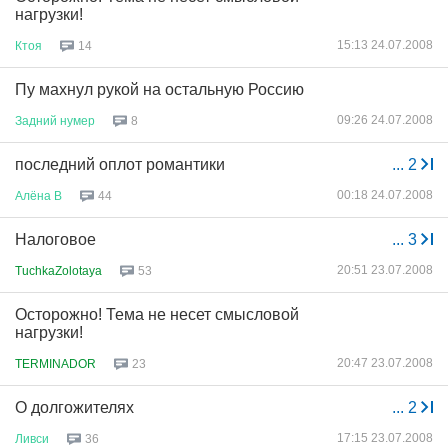
нагрузки!
15:13 24.07.2008
Ктоя
14
Пу махнул рукой на остальную Россию
09:26 24.07.2008
Задний
нумер
8
последний оплот романтики
...
2
00:18 24.07.2008
Алёна
В
44
Налоговое
...
3
20:51 23.07.2008
TuchkaZolotaya
53
Осторожно! Тема не несет смысловой
нагрузки!
20:47 23.07.2008
TERMINADOR
23
О долгожителях
...
2
17:15 23.07.2008
Ливси
36