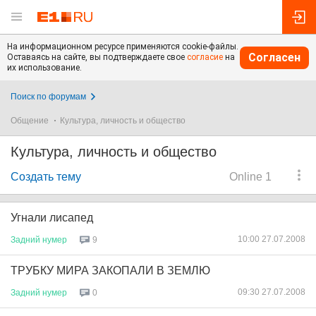
На информационном ресурсе применяются cookie-файлы.
Согласен
Оставаясь на сайте, вы подтверждаете свое
согласие
на
их использование.
Поиск по форумам
Общение
Культура, личность и общество
Культура, личность и общество
Создать тему
Online 1
Угнали лисапед
10:00 27.07.2008
Задний
нумер
9
ТРУБКУ МИРА ЗАКОПАЛИ В ЗЕМЛЮ
09:30 27.07.2008
Задний
нумер
0