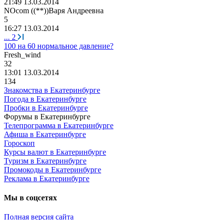
21:49 13.03.2014
NOcom ((**))
Варя
Андреевна
5
16:27 13.03.2014
...
2
100 на 60 нормальное давление?
Fr
е
sh_wind
32
13:01 13.03.2014
134
Знакомства в Екатеринбурге
Погода в Екатеринбурге
Пробки в Екатеринбурге
Форумы в Екатеринбурге
Телепрограмма в Екатеринбурге
Афиша в Екатеринбурге
Гороскоп
Курсы валют в Екатеринбурге
Туризм в Екатеринбурге
Промокоды в Екатеринбурге
Реклама в Екатеринбурге
Мы в соцсетях
Полная версия сайта