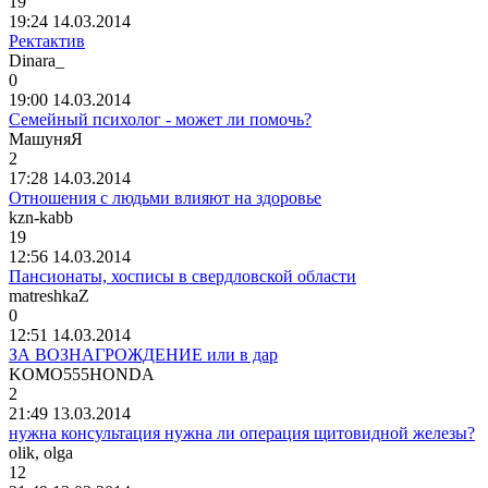
19
19:24 14.03.2014
Ректактив
Dinara_
0
19:00 14.03.2014
Семейный психолог - может ли помочь?
МашуняЯ
2
17:28 14.03.2014
Отношения с людьми влияют на здоровье
kzn-kabb
19
12:56 14.03.2014
Пансионаты, хосписы в свердловской области
matreshkaZ
0
12:51 14.03.2014
ЗА ВОЗНАГРОЖДЕНИЕ или в дар
KOMO555HONDA
2
21:49 13.03.2014
нужна консультация нужна ли операция щитовидной железы?
olik, olga
12