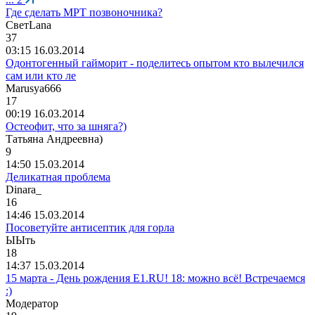
Где сделать МРТ позвоночника?
Свет
Lana
37
03:15 16.03.2014
Одонтогенный гайморит - поделитесь опытом кто вылечился
сам или кто ле
Marusya666
17
00:19 16.03.2014
Остеофит, что за шняга?)
Татьяна
Андреевна
)
9
14:50 15.03.2014
Деликатная проблема
Dinara_
16
14:46 15.03.2014
Посоветуйте антисептик для горла
ЫЫть
18
14:37 15.03.2014
15 марта - День рождения E1.RU! 18: можно всё! Встречаемся
:)
Модератор