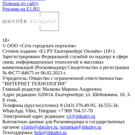
Помощь по сайту
Реклама на E1.RU
18+
© ООО «Сеть городских порталов»
Сетевое издание «Е1.РУ Екатеринбург Онлайн» (18+)
Зарегистрировано Федеральной службой по надзору в сфере
связи, информационных технологий и массовых
коммуникаций (Роскомнадзор) Свидетельство о регистрации
№ ФС77-84675 от 06.02.2023 г.
Учредитель: Общество с ограниченной ответственностью
"ИНТЕРНЕТ ТЕХНОЛОГИИ"
Главный редактор: Малкова Марина Андреевна
Адрес редакции: 620014, Екатеринбург, ул. Шейнкмана, 10, 3-
й этаж,
Телефоны (круглосуточно): 8 (343) 379-49-95, 34-555-34,
WhatsApp, Viber, Telegram: +7 909 704-57-70
Электронный адрес редакции:
e1@shkulev.ru
Контактные данные для Роскомнадзора и государственных
органов:
e1info@shkulev.ru
,
juristekat@shkulev.ru
Техподдержка:
help@shkulev.ru