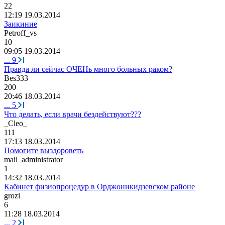
22
12:19 19.03.2014
Заикиние
Petroff_vs
10
09:05 19.03.2014
...
9
Правда ли сейчас ОЧЕНь много больных раком?
Bes333
200
20:46 18.03.2014
...
5
Что делать, если врачи бездействуют???
_Cleo_
111
17:13 18.03.2014
Помогите выздороветь
mail_administrator
1
14:32 18.03.2014
Кабинет физиопроцедур в Орджоникидзевском районе
grozi
6
11:28 18.03.2014
...
2