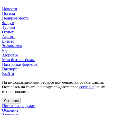
Новости
Погода
Недвижимость
Форум
Туризм
Отдых
Афиша
Бизнес
Знакомства
Еда
Здоровье
Мои фотоальбомы
Настройки форумов
Паспорт
Выйти
На информационном ресурсе применяются cookie-файлы.
Оставаясь на сайте, вы подтверждаете свое
согласие
на их
использование.
Согласен
Поиск по форумам
Общение
Здоровье