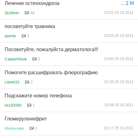
Лечение остеохондроза
...
2
23:22 25.10.2011
QuSilver
48
посоветуйте травника
23:03 25.10.2011
qwerto
1
Посоветуйте, пожалуйста дерматолога!!!
23:00 25.10.2011
CaptainHook
5
Помогите расшифровать флюрографию
22:33 25.10.2011
Liberti33
3
Подскажите номер телефона
19:09 25.10.2011
lia192000
1
Гломерулонефрит
16:17 25.10.2011
Малиновка
2