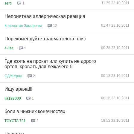
11:29 23.10.2011
serd
1
Непонятная аллергическая реакция
01:47 23.10.2011
Конопатая
Заморочка
12
Порекомендуйте травматолога плиз
00:28 23.10.2011
e-liza
5
Где взять на прокат или купить не дорого
ортоп. кровать для лежачего б
00:18 23.10.2011
СДМ
-
Урал
2
Ищу врача!!!
00:16 23.10.2011
lia192000
1
боли в нижних конечностях
18:52 22.10.2011
TOYOTA 791
2
Чешется