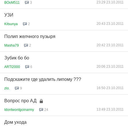
23:29 23.10.2011
BOoM511
3
УЗИ
20:43 23.10.2011
Kitsunya
2
Полип желчного пузыря
20:42 23.10.2011
Masha79
2
Зубик бо бо
20:06 23.10.2011
ARTI2000
6
Подскажите где удалить липому ???
16:50 23.10.2011
zlo.
9
Вопрос про АД
13:49 23.10.2011
Idontwontgoinarmy
24
Дом ухода