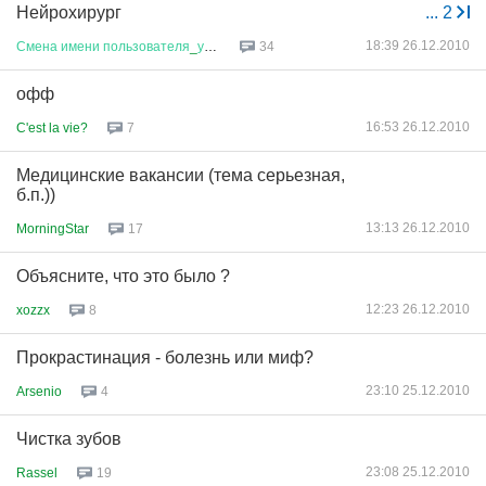
Нейрохирург
...
2
18:39 26.12.2010
Смена
имени
пользователя
_
уже
з
...
34
офф
16:53 26.12.2010
C'est la vie?
7
Медицинские вакансии (тема серьезная,
б.п.))
13:13 26.12.2010
MorningStar
17
Объясните, что это было ?
12:23 26.12.2010
xozzx
8
Прокрастинация - болезнь или миф?
23:10 25.12.2010
Arsenio
4
Чистка зубов
23:08 25.12.2010
Rassel
19