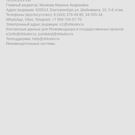
ТЕХНОЛОГИИ"
Главный редактор: Малкова Марина Андреевна
Адрес редакции: 620014, Екатеринбург, ул. Шейнкмана, 10, 3-й этаж,
Телефоны (круглосуточно): 8 (343) 379-49-95, 34-555-34,
WhatsApp, Viber, Telegram: +7 909 704-57-70
Электронный адрес редакции:
e1@shkulev.ru
Контактные данные для Роскомнадзора и государственных органов:
e1info@shkulev.ru
,
juristekat@shkulev.ru
Техподдержка:
help@shkulev.ru
Рекомендательные системы