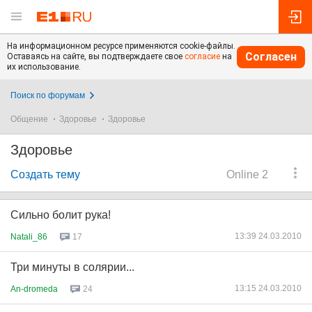
На информационном ресурсе применяются cookie-файлы.
Согласен
Оставаясь на сайте, вы подтверждаете свое
согласие
на
их использование.
Поиск по форумам
Общение
Здоровье
Здоровье
Здоровье
Создать тему
Online 2
Сильно болит рука!
13:39 24.03.2010
Natali_86
17
Три минуты в солярии...
13:15 24.03.2010
An-dromeda
24