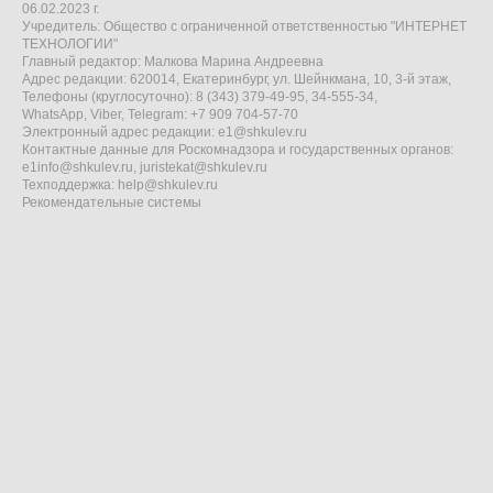
06.02.2023 г.
Учредитель: Общество с ограниченной ответственностью "ИНТЕРНЕТ
ТЕХНОЛОГИИ"
Главный редактор: Малкова Марина Андреевна
Адрес редакции: 620014, Екатеринбург, ул. Шейнкмана, 10, 3-й этаж,
Телефоны (круглосуточно): 8 (343) 379-49-95, 34-555-34,
WhatsApp, Viber, Telegram: +7 909 704-57-70
Электронный адрес редакции:
e1@shkulev.ru
Контактные данные для Роскомнадзора и государственных органов:
e1info@shkulev.ru
,
juristekat@shkulev.ru
Техподдержка:
help@shkulev.ru
Рекомендательные системы