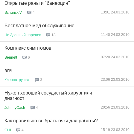
Открытые раны и "банеоцин"
13:01 24.03.2010
Schurick V
4
Бесплатное мед обслуживание
11:40 24.03.2010
Не
Здешний
паренек
18
Комплекс симптомов
07:20 24.03.2010
Bennett
6
впч
23:06 23.03.2010
Клеопатрушка
3
Нужен хороший сосудистый хирург или
диагност
20:56 23.03.2010
JohnnyCash
4
Как правильно выбрать очки для работы?
15:19 23.03.2010
C
Н
I
4