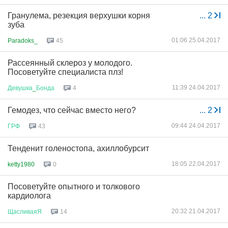
Гранулема, резекция верхушки корня
...
2
зуба
01:06 25.04.2017
Paradoks_
45
Рассеянный склероз у молодого.
Посоветуйте специалиста плз!
11:39 24.04.2017
Девушка
_
Бонда
4
Гемодез, что сейчас вместо него?
...
2
09:44 24.04.2017
ГРФ
43
Тенденит голеностопа, ахиллобурсит
18:05 22.04.2017
ketty1980
0
Посоветуйте опытного и толкового
кардиолога
20:32 21.04.2017
ЩасливаяЯ
14