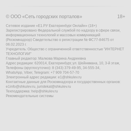
© ООО «Сеть городских порталов»
18+
Сетевое издание «Е1.РУ Екатеринбург Онлайн» (18+)
Зарегистрировано Федеральной службой по надзору в сфере связи,
информационных технологий и массовых коммуникаций
(Роскомнадзор) Свидетельство о регистрации № ФС77-84675 от
06.02.2023 г.
Учредитель: Общество с ограниченной ответственностью "ИНТЕРНЕТ
ТЕХНОЛОГИИ"
Главный редактор: Малкова Марина Андреевна
Адрес редакции: 620014, Екатеринбург, ул. Шейнкмана, 10, 3-й этаж,
Телефоны (круглосуточно): 8 (343) 379-49-95, 34-555-34,
WhatsApp, Viber, Telegram: +7 909 704-57-70
Электронный адрес редакции:
e1@shkulev.ru
Контактные данные для Роскомнадзора и государственных органов:
e1info@shkulev.ru
,
juristekat@shkulev.ru
Техподдержка:
help@shkulev.ru
Рекомендательные системы