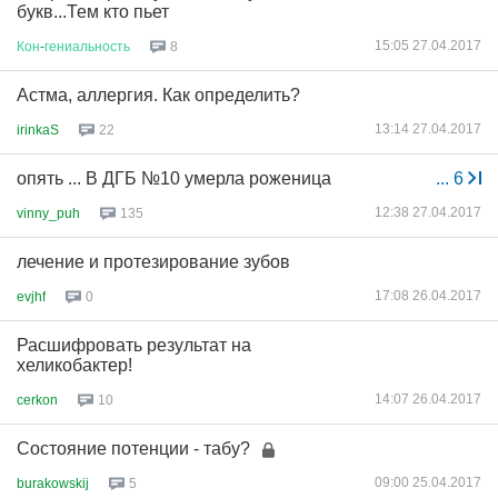
букв...Тем кто пьет
15:05 27.04.2017
Кон
-
гениальность
8
Астма, аллергия. Как определить?
13:14 27.04.2017
irinkaS
22
опять ... В ДГБ №10 умерла роженица
...
6
12:38 27.04.2017
vinny_puh
135
лечение и протезирование зубов
17:08 26.04.2017
evjhf
0
Расшифровать результат на
хеликобактер!
14:07 26.04.2017
cerkon
10
Состояние потенции - табу?
09:00 25.04.2017
burakowskij
5