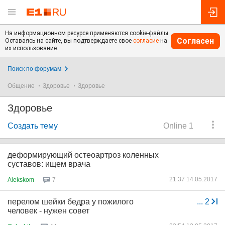
На информационном ресурсе применяются cookie-файлы.
Согласен
Оставаясь на сайте, вы подтверждаете свое
согласие
на
их использование.
Поиск по форумам
Общение
Здоровье
Здоровье
Здоровье
Создать тему
Online 1
деформирующий остеоартроз коленных
суставов: ищем врача
21:37 14.05.2017
Alekskom
7
перелом шейки бедра у пожилого
...
2
человек - нужен совет