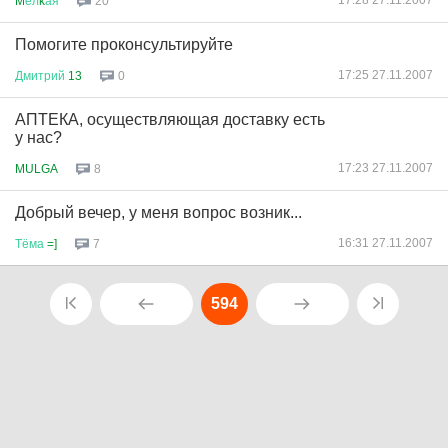
17:28 27.11.2007
M
ел
k
ая
20
Помогите проконсультируйте
17:25 27.11.2007
Дмитрий
13
0
АПТЕКА, осуществляющая доставку есть
у нас?
17:23 27.11.2007
MULGA
8
Добрый вечер, у меня вопрос возник...
16:31 27.11.2007
Тёма
=]
7
594