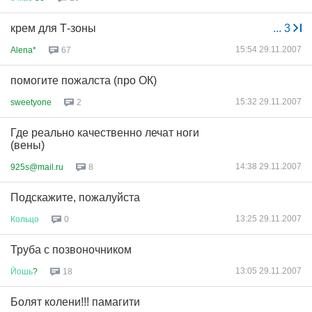
крем для Т-зоны
...
3
15:54 29.11.2007
Alena*
67
помогите пожалста (про ОК)
15:32 29.11.2007
sweetyone
2
Где реально качественно лечат ноги
(вены)
14:38 29.11.2007
925s@mail.ru
8
Подскажите, пожалуйста
13:25 29.11.2007
Кольцо
0
Труба с позвоночником
13:05 29.11.2007
Йошь
?
18
Болят колени!!! памагити