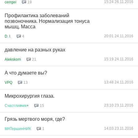
15:24 26.11.2016
cerrgei
19
Профилактика заболеваний
позвоночника. Нормализация тонуса
мышц. Масса
20:01 24.11.2016
D. I.
4
давление на разных руках
15:19 24.11.2016
Alekskom
21
А что думаете вы?
13:48 24.11.2016
VPQ
13
Микрохирургия глаза.
23:10 23.11.2016
Счастливчик
+
15
Грязь мертвого моря, где?
14:03 23.11.2016
МАТершинНИК
1