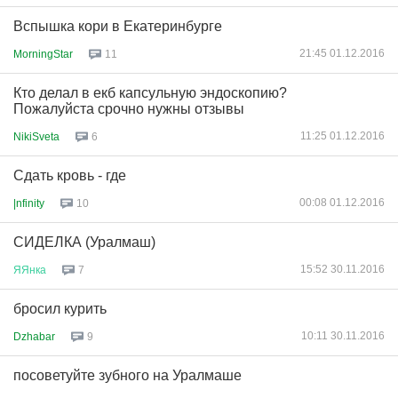
Вспышка кори в Екатеринбурге
21:45 01.12.2016
MorningStar
11
Кто делал в екб капсульную эндоскопию?
Пожалуйста срочно нужны отзывы
11:25 01.12.2016
NikiSveta
6
Сдать кровь - где
00:08 01.12.2016
|nfinity
10
СИДЕЛКА (Уралмаш)
15:52 30.11.2016
ЯЯнка
7
бросил курить
10:11 30.11.2016
Dzhabar
9
посоветуйте зубного на Уралмаше