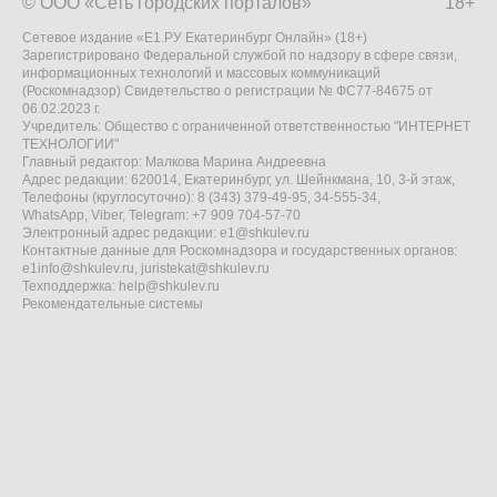
© ООО «Сеть городских порталов»
18+
Сетевое издание «Е1.РУ Екатеринбург Онлайн» (18+)
Зарегистрировано Федеральной службой по надзору в сфере связи,
информационных технологий и массовых коммуникаций
(Роскомнадзор) Свидетельство о регистрации № ФС77-84675 от
06.02.2023 г.
Учредитель: Общество с ограниченной ответственностью "ИНТЕРНЕТ
ТЕХНОЛОГИИ"
Главный редактор: Малкова Марина Андреевна
Адрес редакции: 620014, Екатеринбург, ул. Шейнкмана, 10, 3-й этаж,
Телефоны (круглосуточно): 8 (343) 379-49-95, 34-555-34,
WhatsApp, Viber, Telegram: +7 909 704-57-70
Электронный адрес редакции:
e1@shkulev.ru
Контактные данные для Роскомнадзора и государственных органов:
e1info@shkulev.ru
,
juristekat@shkulev.ru
Техподдержка:
help@shkulev.ru
Рекомендательные системы