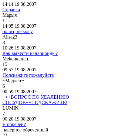
14:14 19.08.2007
Справка
Марыя
1
14:05 19.08.2007
болит, не могу
Alisa23
8
10:26 19.08.2007
Как вывести канабиоиды?
Mekc
иканец
15
09:57 19.08.2007
Подскажите пожалуйста
~
Мадлен
~
6
00:59 19.08.2007
+++ВОПРОС ПО УДАЛЕНИЮ
СОСУДОВ++ПОДСКАЖИТЕ!
LUMIN
7
00:20 19.08.2007
Я обречен?
наверное
обреченный
22