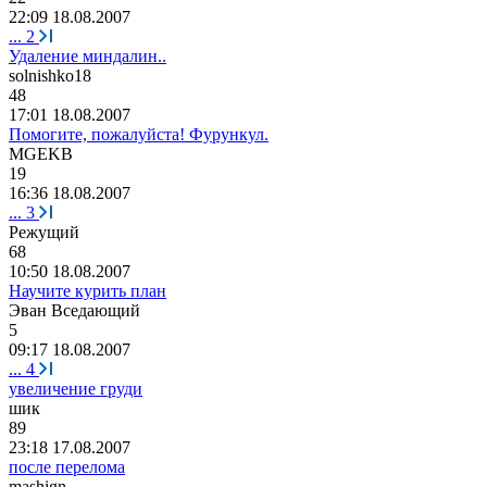
22:09 18.08.2007
...
2
Удаление миндалин..
solnishko18
48
17:01 18.08.2007
Помогите, пожалуйста! Фурункул.
MGEKB
19
16:36 18.08.2007
...
3
Режущий
68
10:50 18.08.2007
Научите курить план
Эван
Вседающий
5
09:17 18.08.2007
...
4
увеличение груди
шик
89
23:18 17.08.2007
после перелома
mashign