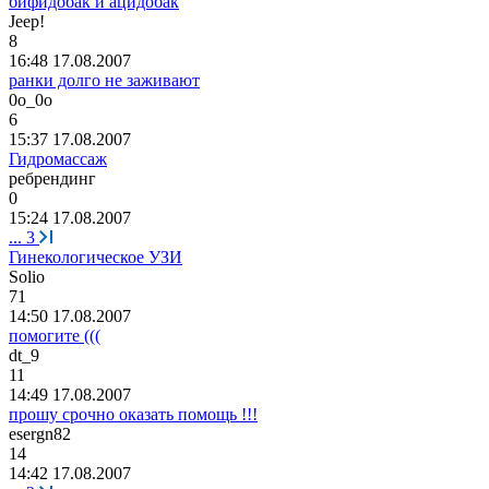
бифидобак и ацидобак
Jeep!
8
16:48 17.08.2007
ранки долго не заживают
0
о
_0
о
6
15:37 17.08.2007
Гидромассаж
ребрендинг
0
15:24 17.08.2007
...
3
Гинекологическое УЗИ
Solio
71
14:50 17.08.2007
помогите (((
dt_9
11
14:49 17.08.2007
прошу срочно оказать помощь !!!
esergn82
14
14:42 17.08.2007