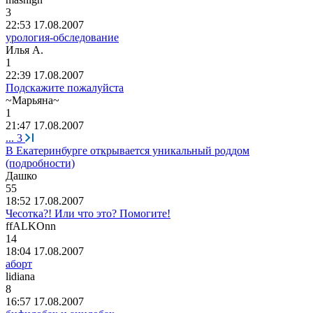
3
22:53 17.08.2007
урология-обследование
Илья
А
.
1
22:39 17.08.2007
Подскажите пожалуйста
~
Марьяна
~
1
21:47 17.08.2007
...
3
В Екатеринбурге открывается уникальный роддом
(подробности)
Дашко
55
18:52 17.08.2007
Чесотка?! Или что это? Помогите!
ffALKOnn
14
18:04 17.08.2007
аборт
lidiana
8
16:57 17.08.2007