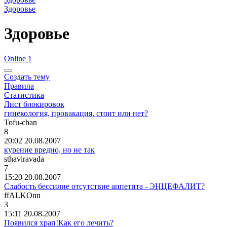
Здоровье
Здоровье
Online 1
Создать тему
Правила
Статистика
Лист блокировок
гинекология, провакация, стоит или нет?
Tofu-chan
8
20:02 20.08.2007
курение вредно, но не так
sthaviravada
7
15:20 20.08.2007
Слабость бессилие отсутствие аппетита - ЭНЦЕФАЛИТ?
ffALKOnn
3
15:11 20.08.2007
Появился храп!Как его лечить?