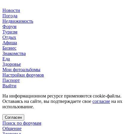
Новости
Погода
Недвижимость
Форум
Туризм
Отдых
Афиша
Бизнес
Знакомства
Еда
Здоровье
Мои фотоальбомы
Настройки форумов
Паспорт
Выйти
На информационном ресурсе применяются cookie-файлы.
Оставаясь на сайте, вы подтверждаете свое
согласие
на их
использование.
Согласен
Поиск по форумам
Общение
Здоровье