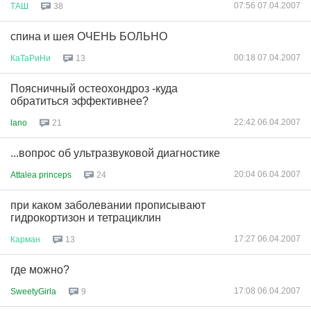
07:56 07.04.2007
ТАШ
38
спина и шея ОЧЕНЬ БОЛЬНО
00:18 07.04.2007
КаТаРиНи
13
Поясничный остеохондроз -куда
обратиться эффективнее?
22:42 06.04.2007
lano
21
...вопрос об ультразвуковой диагностике
20:04 06.04.2007
Attalea princeps
24
при каком заболевании прописывают
гидрокортизон и тетрациклин
17:27 06.04.2007
Карман
13
где можно?
17:08 06.04.2007
SweetyGirla
9