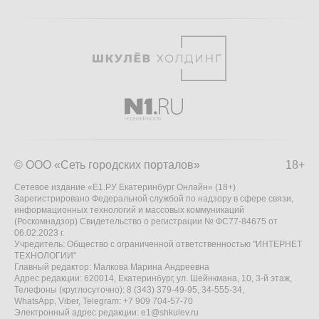
© ООО «Сеть городских порталов»
18+
Сетевое издание «Е1.РУ Екатеринбург Онлайн» (18+)
Зарегистрировано Федеральной службой по надзору в сфере связи,
информационных технологий и массовых коммуникаций
(Роскомнадзор) Свидетельство о регистрации № ФС77-84675 от
06.02.2023 г.
Учредитель: Общество с ограниченной ответственностью "ИНТЕРНЕТ
ТЕХНОЛОГИИ"
Главный редактор: Малкова Марина Андреевна
Адрес редакции: 620014, Екатеринбург, ул. Шейнкмана, 10, 3-й этаж,
Телефоны (круглосуточно): 8 (343) 379-49-95, 34-555-34,
WhatsApp, Viber, Telegram: +7 909 704-57-70
Электронный адрес редакции:
e1@shkulev.ru