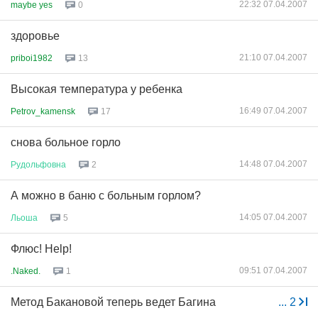
22:32 07.04.2007
maybe yes
0
здоровье
21:10 07.04.2007
priboi1982
13
Высокая температура у ребенка
16:49 07.04.2007
Petrov_kamensk
17
снова больное горло
14:48 07.04.2007
Рудольфовна
2
А можно в баню с больным горлом?
14:05 07.04.2007
Льоша
5
Флюс! Help!
09:51 07.04.2007
.Naked.
1
Метод Бакановой теперь ведет Багина
...
2