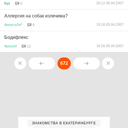
20:12 05.04.2007
Kyz
0
Аллергия на собак излечима?
19:16 05.04.2007
ФинитаЛя
*
8
Бодифлекс
18:26 05.04.2007
Фуксия
!
12
672
ЗНАКОМСТВА В ЕКАТЕРИНБУРГЕ