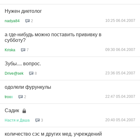
Нужен диетолог
10:25 06.04.2007
nadya84
2
а где-нибудь можно поставить прививку в
субботу?
09:30 06.04.2007
Kriska
7
Зубы.... вопрос.
23:36 05.04.2007
Drive@sek
8
одолели фурункулы
22:47 05.04.2007
trox
х
2
Садик
20:40 05.04.2007
Настя
и
Даша
3
количество сэс м других мед. учреждений