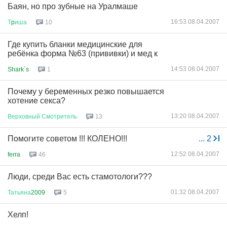
Баян, но про зубные на Уралмаше
16:53 08.04.2007
Т
p
иша
10
Где купить бланки медицинские для
ребёнка форма №63 (прививки) и мед к
14:53 08.04.2007
Shark`s
1
Почему у беременных резко повышается
хотение секса?
13:20 08.04.2007
Верховный
Смотритель
13
Помогите советом !!! КОЛЕНО!!!
...
2
12:52 08.04.2007
ferra
46
Люди, среди Вас есть стамотологи???
01:32 08.04.2007
Татьяна
2009
5
Хелп!