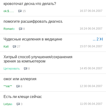
кровоточат десна.что делать?
16:37 06.04.2007
ok.$.......
15
помогите расшифровать диагноз.
16:24 06.04.2007
Romari
о
8
Чудесные исцеления в медицине
...
2
15:07 06.04.2007
Kalt
27
Хитрый способ улучшения/сохранения
зрения за компьютером
14:45 06.04.2007
Цитировать
8
ожог или аллергия
12:30 06.04.2007
**mk**
8
Есть ли клещи сейчас
11:05 06.04.2007
Lelya
а
3