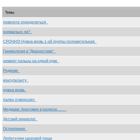
Темы
помогите определиться
нормально ли?
СРОЧНО! Нужна кровь 1-ой группы положительная
Гинекология в "Диагностике"
немеют пальцы на одной руке
Родинки
консультанту
нужна кровь
палец отморозил
Медикам: Анатомия в разрезе........
Детский гинеколог
Остеопения
Любителям здоровой пищи