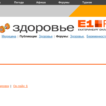
а
Погода
Афиша
Форумы
Туризм
Медицина
Здоровье
Здоровье
Беременност
:
|
Публикации
:
|
Форумы
:
,
кировок
|
Он-лайн:
1