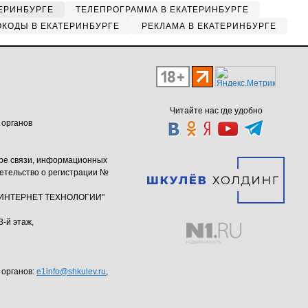
ЕРИНБУРГЕ
ТЕЛЕПРОГРАММА В ЕКАТЕРИНБУРГЕ
КОДЫ В ЕКАТЕРИНБУРГЕ
РЕКЛАМА В ЕКАТЕРИНБУРГЕ
Читайте нас где удобно
 органов
ере связи, информационных
етельство о регистрации №
ю "ИНТЕРНЕТ ТЕХНОЛОГИИ"
3-й этаж,
 органов:
e1info@shkulev.ru
,