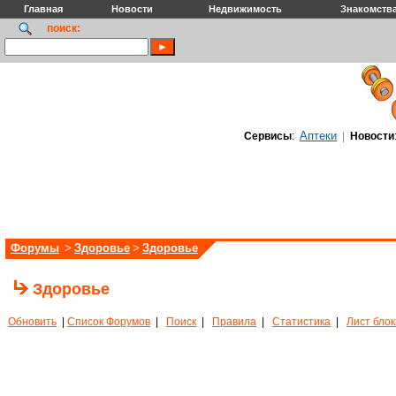
Главная
Новости
Недвижимость
Знакомств
поиск:
Аптеки
Сервисы
:
|
Новости
Форумы
>
Здоровье
>
Здоровье
Здоровье
Обновить
|
Список Форумов
|
Поиск
|
Правила
|
Статистика
|
Лист бло