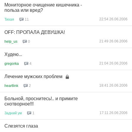
Мониторное очищение кишечника -
польза или вред?
22:54 26.06.2006
Тихая
11
OFF: ПРОПАЛА ДЕВУШКА!
21:49 26.06.2006
help_us
0
Худею...
21:04 26.06.2006
gregorka
4
Лечение мужских проблем
18:41 26.06.2006
heartlink
2
Больной, проснитесь!.. и примите
снотворное!!!
17:11 26.06.2006
Задний
ум
1
Слезятся глаза