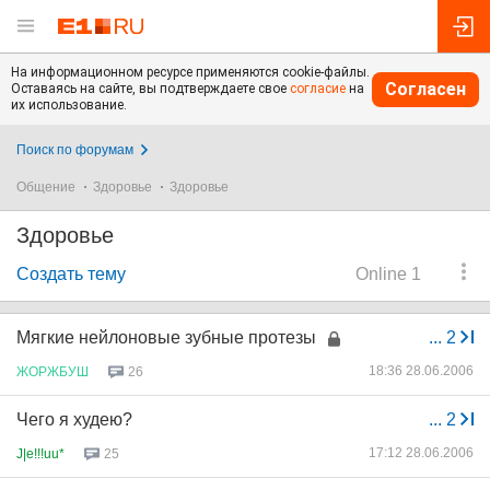
На информационном ресурсе применяются cookie-файлы.
Согласен
Оставаясь на сайте, вы подтверждаете свое
согласие
на
их использование.
Поиск по форумам
Общение
Здоровье
Здоровье
Здоровье
Создать тему
Online 1
Мягкие нейлоновые зубные протезы
...
2
18:36 28.06.2006
ЖОРЖБУШ
26
Чего я худею?
...
2
17:12 28.06.2006
J|e!!!uu*
25