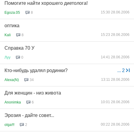
Помогите найти хорошего диетолога!
15:30 28.06.2006
Egoza.05
8
оптика
15:23 28.06.2006
Kali
8
Справка 70 У
14:41 28.06.2006
Луу
0
Кто-нибудь удалял родинки?
...
2
13:11 28.06.2006
Alexa(N)
34
Для женщин - низ живота
10:01 28.06.2006
Anonimka
6
Эрозия - дайте совет...
00:22 28.06.2006
olga!!!
2