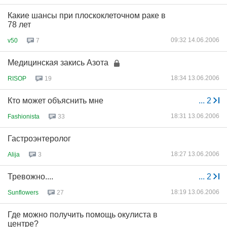
Какие шансы при плоскоклеточном раке в
78 лет
09:32 14.06.2006
v50
7
Медицинская закись Азота
18:34 13.06.2006
RISOP
19
Кто может объяснить мне
...
2
18:31 13.06.2006
Fashionista
33
Гастроэнтеролог
18:27 13.06.2006
Alija
3
Тревожно....
...
2
18:19 13.06.2006
Sunflowers
27
Где можно получить помощь окулиста в
центре?