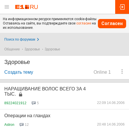
На информационном ресурсе применяются cookie-файлы.
Согласен
Оставаясь на сайте, вы подтверждаете свое
согласие
на
их использование.
Поиск по форумам
Общение
Здоровье
Здоровье
Здоровье
Создать тему
Online 1
НАРАЩИВАНИЕ ВОЛОС ВСЕГО ЗА 4
ТЫС.
22:09 14.06.2006
89224021912
5
Операции на гландах
20:48 14.06.2006
Astron
12