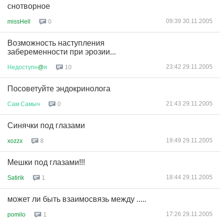
снотворное
09:39 30.11.2005
missHell
0
Возможность наступления
забеременности при эрозии...
23:42 29.11.2005
Недоступн
@
я
10
Посоветуйте эндокринолога
21:43 29.11.2005
Сам
Самыч
0
Синячки под глазами
19:49 29.11.2005
xozzx
8
Мешки под глазами!!!
18:44 29.11.2005
Satirik
1
может ли быть взаимосвязь между .....
17:26 29.11.2005
pomilo
1