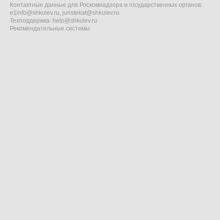
Контактные данные для Роскомнадзора и государственных органов:
e1info@shkulev.ru
,
juristekat@shkulev.ru
Техподдержка:
help@shkulev.ru
Рекомендательные системы