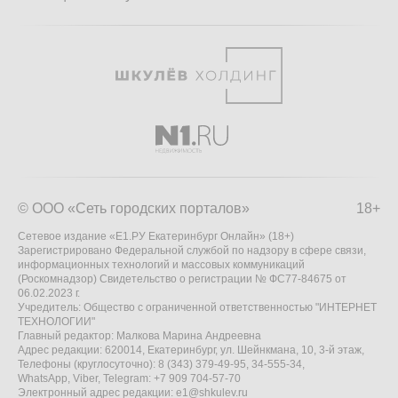
© ООО «Сеть городских порталов»
18+
Сетевое издание «Е1.РУ Екатеринбург Онлайн» (18+)
Зарегистрировано Федеральной службой по надзору в сфере связи,
информационных технологий и массовых коммуникаций
(Роскомнадзор) Свидетельство о регистрации № ФС77-84675 от
06.02.2023 г.
Учредитель: Общество с ограниченной ответственностью "ИНТЕРНЕТ
ТЕХНОЛОГИИ"
Главный редактор: Малкова Марина Андреевна
Адрес редакции: 620014, Екатеринбург, ул. Шейнкмана, 10, 3-й этаж,
Телефоны (круглосуточно): 8 (343) 379-49-95, 34-555-34,
WhatsApp, Viber, Telegram: +7 909 704-57-70
Электронный адрес редакции:
e1@shkulev.ru