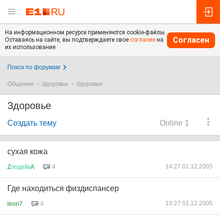
На информационном ресурсе применяются cookie-файлы.
Согласен
Оставаясь на сайте, вы подтверждаете свое
согласие
на
их использование.
Поиск по форумам
Общение
Здоровье
Здоровье
Здоровье
Создать тему
Online 1
сухая кожа
14:27 01.12.2005
Z
лодейк
A
4
Где находиться физдиспансер
10:27 01.12.2005
leon7
4