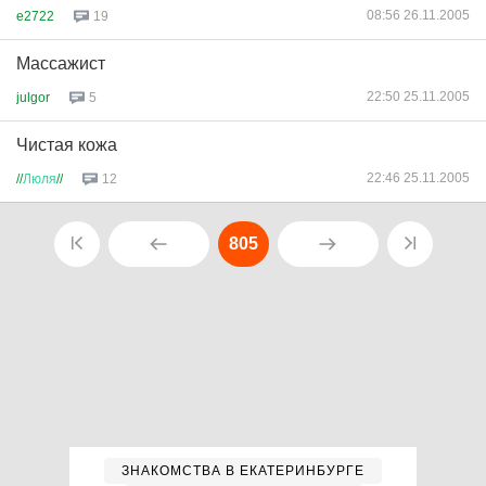
08:56 26.11.2005
e2722
19
Массажист
22:50 25.11.2005
julgor
5
Чистая кожа
22:46 25.11.2005
//
Люля
//
12
805
ЗНАКОМСТВА В ЕКАТЕРИНБУРГЕ