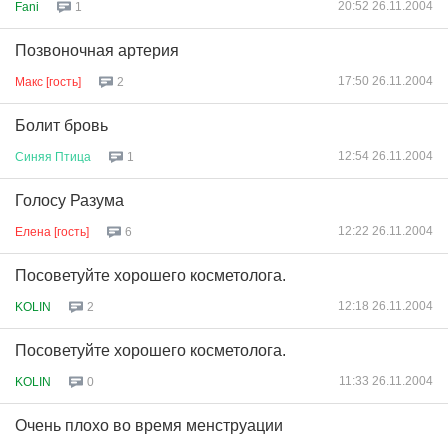
20:52 26.11.2004
Fani
1
Позвоночная артерия
17:50 26.11.2004
Макс [гость]
2
Болит бровь
12:54 26.11.2004
Синяя
Птица
1
Голосу Разума
12:22 26.11.2004
Елена [гость]
6
Посоветуйте хорошего косметолога.
12:18 26.11.2004
KOLIN
2
Посоветуйте хорошего косметолога.
11:33 26.11.2004
KOLIN
0
Очень плохо во время менструации