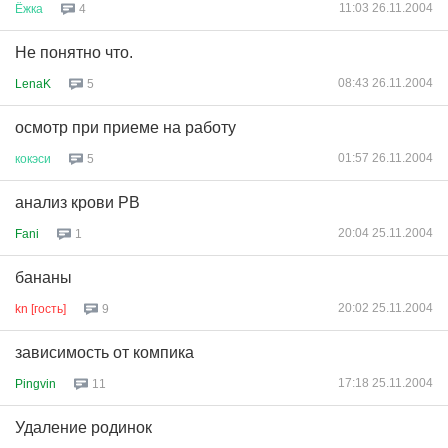
11:03 26.11.2004
Ёжка
4
Не понятно что.
08:43 26.11.2004
LenaK
5
осмотр при приеме на работу
01:57 26.11.2004
кокэси
5
анализ крови РВ
20:04 25.11.2004
Fani
1
бананы
20:02 25.11.2004
kn [гость]
9
зависимость от компика
17:18 25.11.2004
Pingvin
11
Удаление родинок