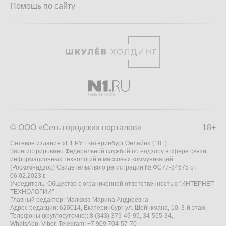
Помощь по сайту
© ООО «Сеть городских порталов»
18+
Сетевое издание «Е1.РУ Екатеринбург Онлайн» (18+)
Зарегистрировано Федеральной службой по надзору в сфере связи,
информационных технологий и массовых коммуникаций
(Роскомнадзор) Свидетельство о регистрации № ФС77-84675 от
06.02.2023 г.
Учредитель: Общество с ограниченной ответственностью "ИНТЕРНЕТ
ТЕХНОЛОГИИ"
Главный редактор: Малкова Марина Андреевна
Адрес редакции: 620014, Екатеринбург, ул. Шейнкмана, 10, 3-й этаж,
Телефоны (круглосуточно): 8 (343) 379-49-95, 34-555-34,
WhatsApp, Viber, Telegram: +7 909 704-57-70