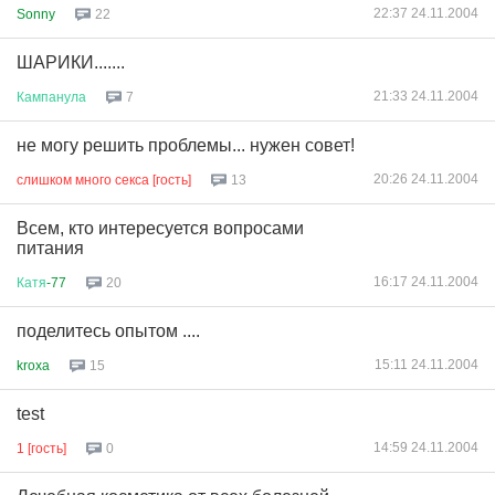
22:37 24.11.2004
Sonny
22
ШАРИКИ.......
21:33 24.11.2004
Кампанула
7
не могу решить проблемы... нужен совет!
20:26 24.11.2004
слишком много секса [гость]
13
Всем, кто интересуется вопросами
питания
16:17 24.11.2004
Катя
-77
20
поделитесь опытом ....
15:11 24.11.2004
kroxa
15
test
14:59 24.11.2004
1 [гость]
0