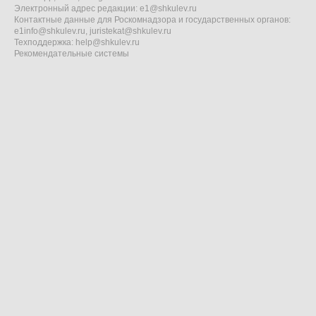
Электронный адрес редакции:
e1@shkulev.ru
Контактные данные для Роскомнадзора и государственных органов:
e1info@shkulev.ru
,
juristekat@shkulev.ru
Техподдержка:
help@shkulev.ru
Рекомендательные системы