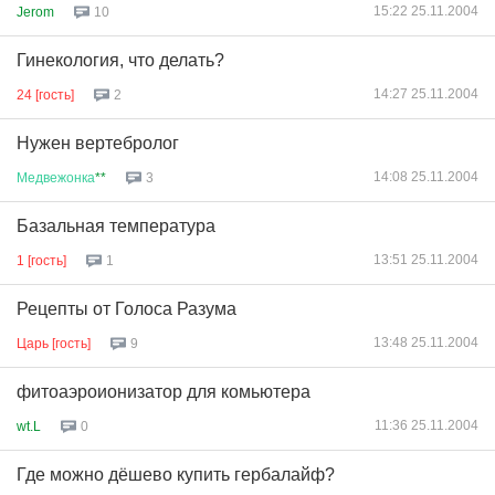
15:22 25.11.2004
Jerom
10
Гинекология, что делать?
14:27 25.11.2004
24 [гость]
2
Нужен вертебролог
14:08 25.11.2004
Медвежонка
**
3
Базальная температура
13:51 25.11.2004
1 [гость]
1
Рецепты от Голоса Разума
13:48 25.11.2004
Царь [гость]
9
фитоаэроионизатор для комьютера
11:36 25.11.2004
wt.L
0
Где можно дёшево купить гербалайф?