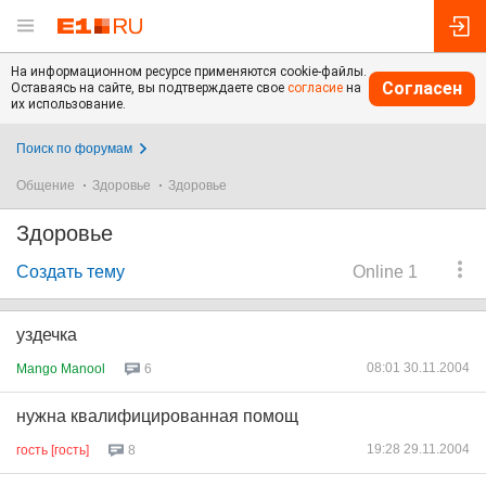
На информационном ресурсе применяются cookie-файлы.
Согласен
Оставаясь на сайте, вы подтверждаете свое
согласие
на
их использование.
Поиск по форумам
Общение
Здоровье
Здоровье
Здоровье
Создать тему
Online 1
уздечка
08:01 30.11.2004
Mango Manool
6
нужна квалифицированная помощ
19:28 29.11.2004
гость [гость]
8