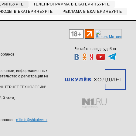
ЕРИНБУРГЕ
ТЕЛЕПРОГРАММА В ЕКАТЕРИНБУРГЕ
КОДЫ В ЕКАТЕРИНБУРГЕ
РЕКЛАМА В ЕКАТЕРИНБУРГЕ
Читайте нас где удобно
 органов
ере связи, информационных
етельство о регистрации №
ю "ИНТЕРНЕТ ТЕХНОЛОГИИ"
3-й этаж,
 органов:
e1info@shkulev.ru
,