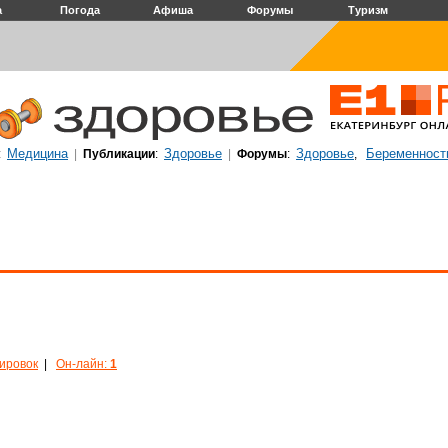
а
Погода
Афиша
Форумы
Туризм
Медицина
Здоровье
Здоровье
Беременност
:
|
Публикации
:
|
Форумы
:
,
кировок
|
Он-лайн:
1