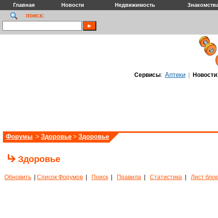
Главная
Новости
Недвижимость
Знакомств
поиск:
Аптеки
Сервисы
:
|
Новости
Форумы
>
Здоровье
>
Здоровье
Здоровье
Обновить
|
Список Форумов
|
Поиск
|
Правила
|
Статистика
|
Лист бло