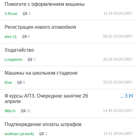
Помогите с оформлением машины
11:24 25.04.2007
S.Rossi
4
Регистрация нового атомобиля
09:10 25.04.2007
alex-11
6
Ходатайство
16:18 24.04.2007
Longdimm
3
Машины на школьном стадионе
15:33 24.04.2007
Elva
9
III курсы АПЗ. Очередное занятие 26
...
3
апреля
14:45 24.04.2007
Wily
с
h
61
Подтверждение оплаты штрафов
14:11 24.04.2007
wolfman (at work)
3