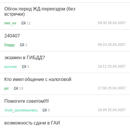
Обгон перед ЖД-переездом (без
встречки)
09:30 26.04.2007
mer_ev
12
240407
09:10 26.04.2007
Daggy
3
экзамен в ГИБДД?
18:12 25.04.2007
казачка
5
Кто имел общение с налоговой
17:00 25.04.2007
prr
19
Помогите советом!!!!
16:49 25.04.2007
Злой
_
уралмашевец
6
возможность сдачи в ГАИ