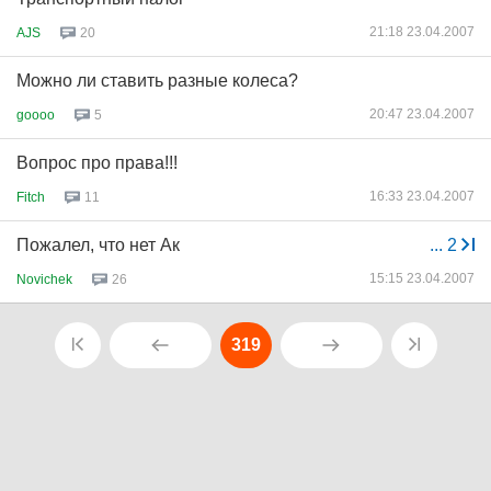
21:18 23.04.2007
AJS
20
Можно ли ставить разные колеса?
20:47 23.04.2007
goooo
5
Вопрос про права!!!
16:33 23.04.2007
Fitch
11
Пожалел, что нет Ак
...
2
15:15 23.04.2007
Novichek
26
319