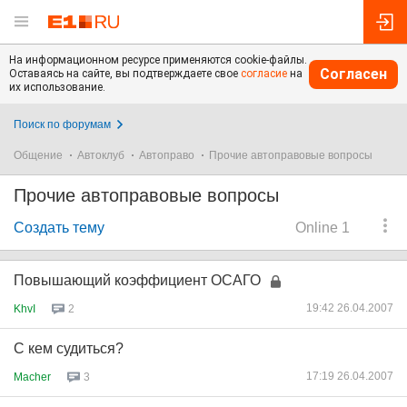
На информационном ресурсе применяются cookie-файлы.
Согласен
Оставаясь на сайте, вы подтверждаете свое
согласие
на
их использование.
Поиск по форумам
Общение
Автоклуб
Автоправо
Прочие автоправовые вопросы
Прочие автоправовые вопросы
Создать тему
Online 1
Повышающий коэффициент ОСАГО
19:42 26.04.2007
KhvI
2
С кем судиться?
17:19 26.04.2007
Macher
3