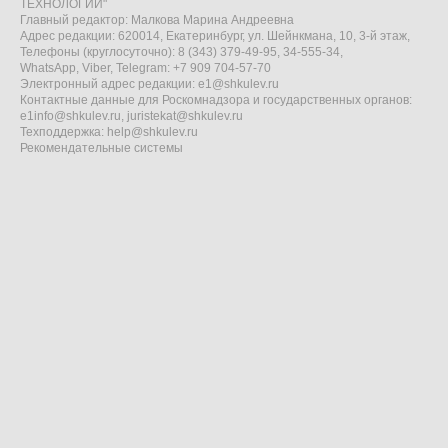
ТЕХНОЛОГИИ"
Главный редактор: Малкова Марина Андреевна
Адрес редакции: 620014, Екатеринбург, ул. Шейнкмана, 10, 3-й этаж,
Телефоны (круглосуточно): 8 (343) 379-49-95, 34-555-34,
WhatsApp, Viber, Telegram: +7 909 704-57-70
Электронный адрес редакции:
e1@shkulev.ru
Контактные данные для Роскомнадзора и государственных органов:
e1info@shkulev.ru
,
juristekat@shkulev.ru
Техподдержка:
help@shkulev.ru
Рекомендательные системы