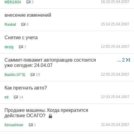
16:10 25.04.2007
MEN1604
5
внесение изменений
15:24 25.04.2007
Raskat
6
Снятие с учета
12:55 25.04.2007
dezig
7
Саммит-пивамит автоправцев состоится
...
2
уже сегодня: 24.04.07
12:55 25.04.2007
Basilio (V^3)
29
Как прегнать авто?
12:33 25.04.2007
eti
14
Продаже машины. Когда прекратится
действие ОСАГО?
11:44 25.04.2007
Kinoarhiver
1