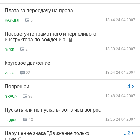
Плата за пересдачу на права
13:44 24.04.2007
KAY-ural
5
Посоветуйте грамотного и терпеливого
инструктора по вождению
13:30 24.04.2007
miroh
2
Круговое движение
13:04 24.04.2007
vaksa
22
Попрошаи
...
4
12:48 24.04.2007
nikAC?
97
Пускать или не пускать- вот в чем вопрос
12:16 24.04.2007
Tagged
13
Нарушение знака "Движение только
...
2
прямо"