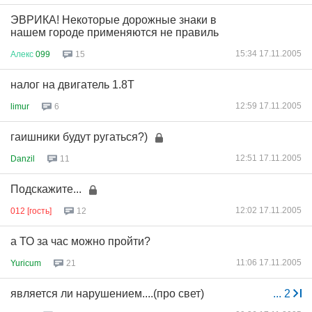
ЭВРИКА! Некоторые дорожные знаки в
нашем городе применяются не правиль
15:34 17.11.2005
Алекс
099
15
налог на двигатель 1.8Т
12:59 17.11.2005
limur
6
гаишники будут ругаться?)
12:51 17.11.2005
Danzil
11
Подскажите...
12:02 17.11.2005
012 [гость]
12
а ТО за час можно пройти?
11:06 17.11.2005
Yuricum
21
является ли нарушением....(про свет)
...
2