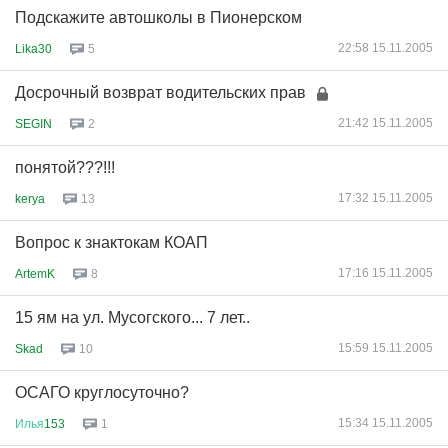
Подскажите автошколы в Пионерском
22:58 15.11.2005
Lika30
5
Досрочный возврат водительских прав
21:42 15.11.2005
SEGIN
2
понятой???!!!
17:32 15.11.2005
kerya
13
Вопрос к знактокам КОАП
17:16 15.11.2005
ArtemK
8
15 ям на ул. Мусогского... 7 лет..
15:59 15.11.2005
Skad
10
ОСАГО круглосуточно?
15:34 15.11.2005
Илья
153
1