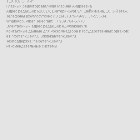
ТЕХНОЛОГИИ"
Главный редактор: Малкова Марина Андреевна
Адрес редакции: 620014, Екатеринбург, ул. Шейнкмана, 10, 3-й этаж,
Телефоны (круглосуточно): 8 (343) 379-49-95, 34-555-34,
WhatsApp, Viber, Telegram: +7 909 704-57-70
Электронный адрес редакции:
e1@shkulev.ru
Контактные данные для Роскомнадзора и государственных органов:
e1info@shkulev.ru
,
juristekat@shkulev.ru
Техподдержка:
help@shkulev.ru
Рекомендательные системы