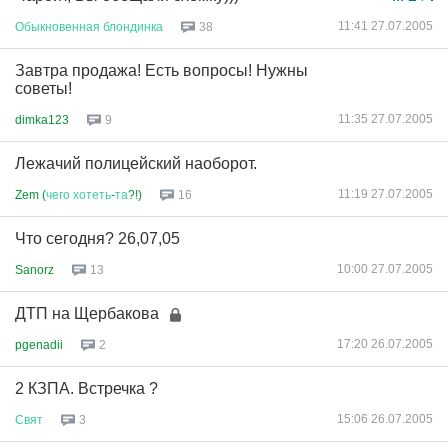
11:41 27.07.2005
Обыкновенная
блондинка
38
Завтра продажа! Есть вопросы! Нужны
советы!
11:35 27.07.2005
dimka123
9
Лежачий полицейский наоборот.
11:19 27.07.2005
Zem (
чего
хотеть
-
та
?!)
16
Что сегодня? 26,07,05
10:00 27.07.2005
Sanorz
13
ДТП на Щербакова
17:20 26.07.2005
pgenadii
2
2 КЗПА. Встречка ?
15:06 26.07.2005
Свят
3