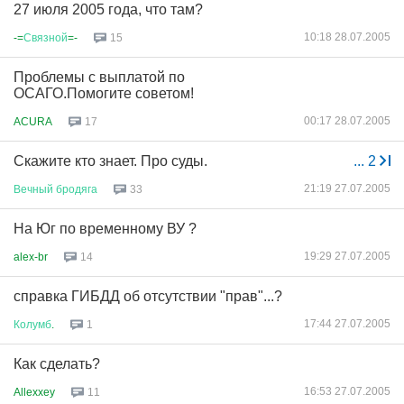
27 июля 2005 года, что там?
10:18 28.07.2005
-=
Связной
=-
15
Проблемы с выплатой по
ОСАГО.Помогите советом!
00:17 28.07.2005
ACURA
17
Скажите кто знает. Про суды.
...
2
21:19 27.07.2005
Вечный
бродяга
33
На Юг по временному ВУ ?
19:29 27.07.2005
alex-br
14
справка ГИБДД об отсутствии "прав"...?
17:44 27.07.2005
Колумб
.
1
Как сделать?
16:53 27.07.2005
Allexxey
11