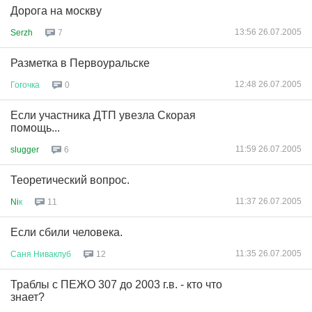
Дорога на москву
13:56 26.07.2005
Serzh
7
Разметка в Первоуральске
12:48 26.07.2005
Гогочка
0
Если участника ДТП увезла Скорая
помощь...
11:59 26.07.2005
slugger
6
Теоретический вопрос.
11:37 26.07.2005
Ni
к
11
Если сбили человека.
11:35 26.07.2005
Саня
Ниваклуб
12
Траблы с ПЕЖО 307 до 2003 г.в. - кто что
знает?