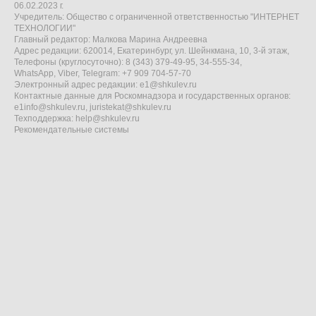
06.02.2023 г.
Учредитель: Общество с ограниченной ответственностью "ИНТЕРНЕТ
ТЕХНОЛОГИИ"
Главный редактор: Малкова Марина Андреевна
Адрес редакции: 620014, Екатеринбург, ул. Шейнкмана, 10, 3-й этаж,
Телефоны (круглосуточно): 8 (343) 379-49-95, 34-555-34,
WhatsApp, Viber, Telegram: +7 909 704-57-70
Электронный адрес редакции:
e1@shkulev.ru
Контактные данные для Роскомнадзора и государственных органов:
e1info@shkulev.ru
,
juristekat@shkulev.ru
Техподдержка:
help@shkulev.ru
Рекомендательные системы