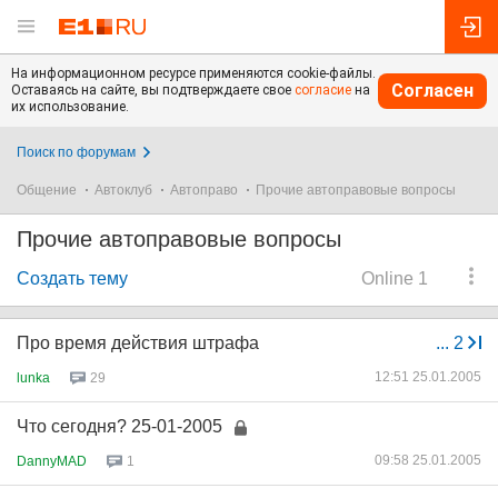
На информационном ресурсе применяются cookie-файлы.
Согласен
Оставаясь на сайте, вы подтверждаете свое
согласие
на
их использование.
Поиск по форумам
Общение
Автоклуб
Автоправо
Прочие автоправовые вопросы
Прочие автоправовые вопросы
Создать тему
Online 1
Про время действия штрафа
...
2
12:51 25.01.2005
lunka
29
Что сегодня? 25-01-2005
09:58 25.01.2005
DannyMAD
1