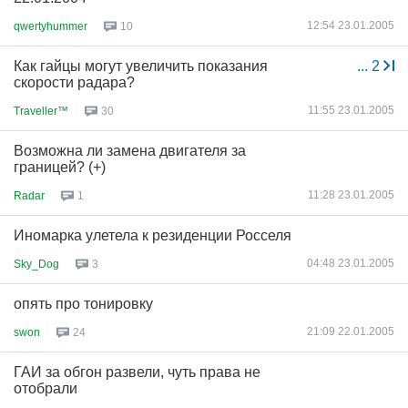
12:54 23.01.2005
qwertyhummer
10
Как гайцы могут увеличить показания
...
2
скорости радара?
11:55 23.01.2005
Traveller™
30
Возможна ли замена двигателя за
границей? (+)
11:28 23.01.2005
Radar
1
Иномарка улетела к резиденции Росселя
04:48 23.01.2005
Sky_Dog
3
опять про тонировку
21:09 22.01.2005
swon
24
ГАИ за обгон развели, чуть права не
отобрали