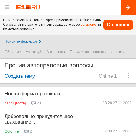
На информационном ресурсе применяются cookie-файлы.
Согласен
Оставаясь на сайте, вы подтверждаете свое
согласие
на
их использование.
Поиск по форумам
Общение
Автоклуб
Автоправо
Прочие автоправовые вопросы
Прочие автоправовые вопросы
Создать тему
Online 1
Новая форма протокола
18:28 27.11.2002
dar73 [гость]
20
Добровольно-принудительное
срахование...
17:03 27.11.2002
ColdFire
2