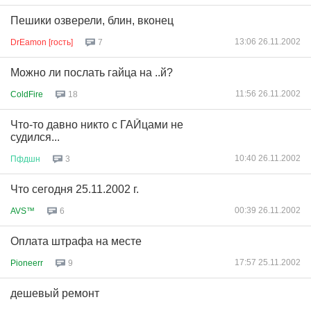
Пешики озверели, блин, вконец
13:06 26.11.2002
DrEamon [гость]
7
Можно ли послать гайца на ..й?
11:56 26.11.2002
ColdFire
18
Что-то давно никто с ГАЙцами не
судился...
10:40 26.11.2002
Пфдшн
3
Что сегодня 25.11.2002 г.
00:39 26.11.2002
AVS™
6
Оплата штрафа на месте
17:57 25.11.2002
Pioneerr
9
дешевый ремонт