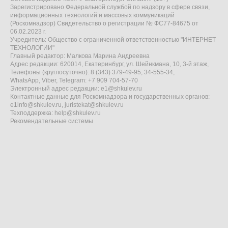
Зарегистрировано Федеральной службой по надзору в сфере связи,
информационных технологий и массовых коммуникаций
(Роскомнадзор) Свидетельство о регистрации № ФС77-84675 от
06.02.2023 г.
Учредитель: Общество с ограниченной ответственностью "ИНТЕРНЕТ
ТЕХНОЛОГИИ"
Главный редактор: Малкова Марина Андреевна
Адрес редакции: 620014, Екатеринбург, ул. Шейнкмана, 10, 3-й этаж,
Телефоны (круглосуточно): 8 (343) 379-49-95, 34-555-34,
WhatsApp, Viber, Telegram: +7 909 704-57-70
Электронный адрес редакции:
e1@shkulev.ru
Контактные данные для Роскомнадзора и государственных органов:
e1info@shkulev.ru
,
juristekat@shkulev.ru
Техподдержка:
help@shkulev.ru
Рекомендательные системы