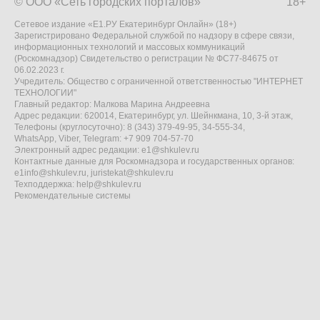
© ООО «Сеть городских порталов»
18+
Сетевое издание «Е1.РУ Екатеринбург Онлайн» (18+)
Зарегистрировано Федеральной службой по надзору в сфере связи,
информационных технологий и массовых коммуникаций
(Роскомнадзор) Свидетельство о регистрации № ФС77-84675 от
06.02.2023 г.
Учредитель: Общество с ограниченной ответственностью "ИНТЕРНЕТ
ТЕХНОЛОГИИ"
Главный редактор: Малкова Марина Андреевна
Адрес редакции: 620014, Екатеринбург, ул. Шейнкмана, 10, 3-й этаж,
Телефоны (круглосуточно): 8 (343) 379-49-95, 34-555-34,
WhatsApp, Viber, Telegram: +7 909 704-57-70
Электронный адрес редакции:
e1@shkulev.ru
Контактные данные для Роскомнадзора и государственных органов:
e1info@shkulev.ru
,
juristekat@shkulev.ru
Техподдержка:
help@shkulev.ru
Рекомендательные системы