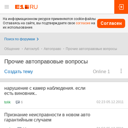
На информационном ресурсе применяются cookie-файлы.
Согласен
Оставаясь на сайте, вы подтверждаете свое
согласие
на
их использование.
Поиск по форумам
Общение
Автоклуб
Автоправо
Прочие автоправовые вопросы
Прочие автоправовые вопросы
Создать тему
Online 1
нарушение с камер наблюдения. если
есть виновник..
02:23 05.12.2011
tolik
6
Признание неисправности в новом авто
гарантийным случаем