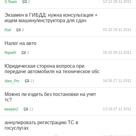
12:12 29.11.2011
S.Team
2
Экзамен в ГИБДД: нужна консультация +
ищем машину/инструктора для сдач
02:32 29.11.2011
Pull
9
Налог на авто
16:10 28.11.2011
RipleR
3
Юридическая сторона вопроса при
передаче автомобиля на техническое обс
18:26 27.11.2011
Alex_Prv
21
Можно ли ездить без постановки на учет
тс?
13:19 27.11.2011
keeper2
11
аннулировать регистрацию ТС в
госуслугах