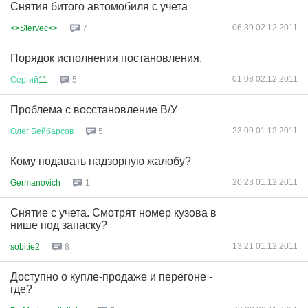
Снятия битого автомобиля с учета
06:39 02.12.2011
<>Stervec<>
7
Порядок исполнения постановления.
01:08 02.12.2011
Сергий
11
5
Проблема с восстановление В/У
23:09 01.12.2011
Олег
Бейбарсов
5
Кому подавать надзорную жалобу?
20:23 01.12.2011
Germanovich
1
Снятие с учета. Смотрят номер кузова в
нише под запаску?
13:21 01.12.2011
sobitie2
8
Доступно о купле-продаже и перегоне -
где?