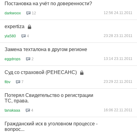
Постановка на учёт по доверенности?
12:56 24.11.2011
darkwoox
12
expertiza
23:28 23.11.2011
yla580
4
Замена техталона в другом регионе
13:14 23.11.2011
eggdrops
2
Суд со страховой (РЕНЕСАНС)
23:29 22.11.2011
fibv
7
Потерял Свидетельство о регистрации
ТС, права.
16:06 22.11.2011
tanakaaa
4
Гражданский иск в уголовном процессе -
вопрос...