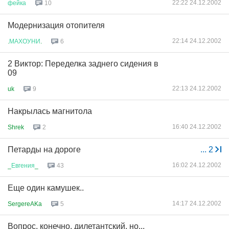
22:22 24.12.2002
фейка
10
Модернизация отопителя
22:14 24.12.2002
.
МАХОУНИ
.
6
2 Виктор: Переделка заднего сидения в
09
22:13 24.12.2002
uk
9
Накрылась магнитола
16:40 24.12.2002
Shrek
2
Петарды на дороге
...
2
16:02 24.12.2002
_
Евгения
_
43
Еще один камушек..
14:17 24.12.2002
SergereAKa
5
Вопрос, конечно, дилетантский, но...