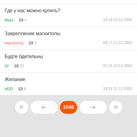
Где у нас можно купить?
10:14 23.12.2002
Maxz
0
Закрепление магнитолы
09:17 23.12.2002
max [гость]
5
Будте бдительны
01:24 23.12.2002
02
20
Желание
19:51 22.12.2002
HDD
9
1046