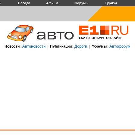
а
Погода
Афиша
Форумы
Туризм
Автоновости
Дороги
Автофорум
Новости
:
|
Публикации
:
|
Форумы
: