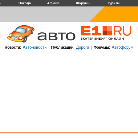
а
Погода
Афиша
Форумы
Туризм
Автоновости
Дороги
Автофорум
Новости
:
|
Публикации
:
|
Форумы
: