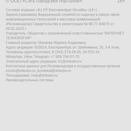
© ООО «Сеть городских порталов»
18+
Сетевое издание «Е1.РУ Екатеринбург Онлайн» (18+)
Зарегистрировано Федеральной службой по надзору в сфере связи,
информационных технологий и массовых коммуникаций
(Роскомнадзор) Свидетельство о регистрации № ФС77-84675 от
06.02.2023 г.
Учредитель: Общество с ограниченной ответственностью "ИНТЕРНЕТ
ТЕХНОЛОГИИ"
Главный редактор: Малкова Марина Андреевна
Адрес редакции: 620014, Екатеринбург, ул. Шейнкмана, 10, 3-й этаж,
Телефоны (круглосуточно): 8 (343) 379-49-95, 34-555-34,
WhatsApp, Viber, Telegram: +7 909 704-57-70
Электронный адрес редакции:
e1@shkulev.ru
Контактные данные для Роскомнадзора и государственных органов:
e1info@shkulev.ru
,
juristekat@shkulev.ru
Техподдержка:
help@shkulev.ru
Рекомендательные системы