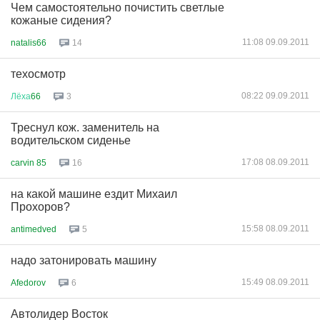
Чем самостоятельно почистить светлые
кожаные сидения?
11:08 09.09.2011
natalis66
14
техосмотр
08:22 09.09.2011
Лёха
66
3
Треснул кож. заменитель на
водительском сиденье
17:08 08.09.2011
carvin 85
16
на какой машине ездит Михаил
Прохоров?
15:58 08.09.2011
antimedved
5
надо затонировать машину
15:49 08.09.2011
Afedorov
6
Автолидер Восток