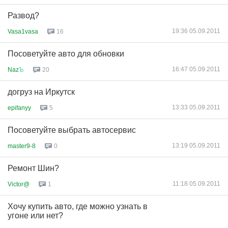
Развод?
19:36 05.09.2011
Vasa1vasa
16
Посоветуйте авто для обновки
16:47 05.09.2011
Naz
Ъ
20
догруз на Иркутск
13:33 05.09.2011
epifanyy
5
Посоветуйте выбрать автосервис
13:19 05.09.2011
master9-8
0
Ремонт Шин?
11:18 05.09.2011
Victor@
1
Хочу купить авто, где можно узнать в
угоне или нет?