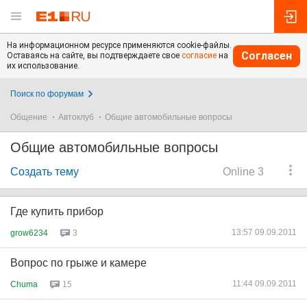
На информационном ресурсе применяются cookie-файлы.
Согласен
Оставаясь на сайте, вы подтверждаете свое
согласие
на
их использование.
Поиск по форумам
Общение
Автоклуб
Общие автомобильные вопросы
Общие автомобильные вопросы
Создать тему
Online 3
Где купить прибор
13:57 09.09.2011
grow6234
3
Вопрос по грыже и камере
11:44 09.09.2011
Chuma
15