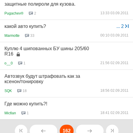
защитные полироли для кузова.
13:33 03.09.2011
Pugachev®
2
какой авто купить?
...
2
00:10 03.09.2011
Marmotte
33
Куплю 4 шипованных БУ шины 205/60
R16
21:56 02.09.2011
o__0
1
Автозвук будут штрафовать как за
ксенон/тонировку
18:56 02.09.2011
SQK
18
Где можно купить?!
18:41 02.09.2011
Mictlan
1
162