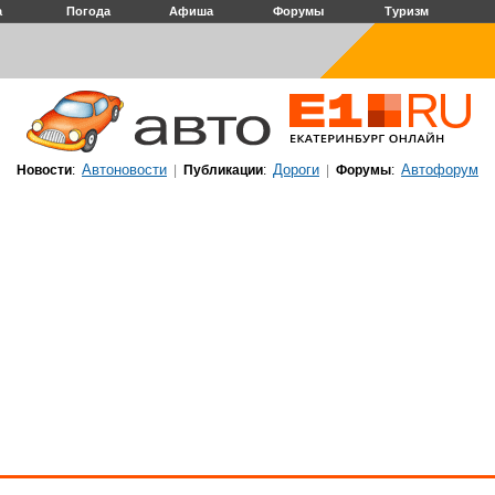
а
Погода
Афиша
Форумы
Туризм
Автоновости
Дороги
Автофорум
Новости
:
|
Публикации
:
|
Форумы
: