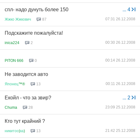
спл- надо дунуть более 150
...
4
07:31 26.12.2008
Жжко
Жжкович
87
Подскажите пожалуйста!
00:30 26.12.2008
inica224
2
00:14 26.12.2008
PITON 666
0
Не заводится авто
00:11 26.12.2008
Японец
™®
13
Екойл - что за звир?
...
2
23:09 25.12.2008
Chuma
28
Кто тут крайний ?
21:42 25.12.2008
никитос
(
ка
)
13