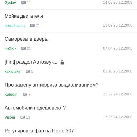
14:03 25.12.2008
Gystav
11
Мойка двигателя
13:09 25.12.2008
левый
заяц
21
Саморезы в дверь..
07:04 25.12.2008
~eXX~
21
[hint] раздел Автозвук...
01:10 25.12.2008
kaktotakjj
5
Про замену антифриза выдавливанием?
22:22 24.12.2008
Kaledin
7
Автомобили подешевеют?
17:25 24.12.2008
Visoni
13
Регулировка фар на Пежо 307