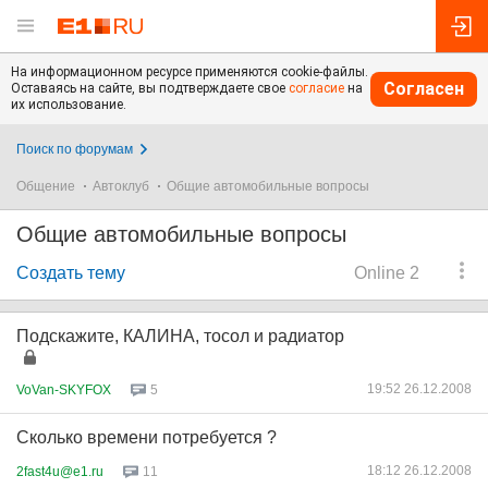
На информационном ресурсе применяются cookie-файлы.
Согласен
Оставаясь на сайте, вы подтверждаете свое
согласие
на
их использование.
Поиск по форумам
Общение
Автоклуб
Общие автомобильные вопросы
Общие автомобильные вопросы
Создать тему
Online 2
Подскажите, КАЛИНА, тосол и радиатор
19:52 26.12.2008
VoVan-SKYFOX
5
Сколько времени потребуется ?
18:12 26.12.2008
2fast4u@e1.ru
11