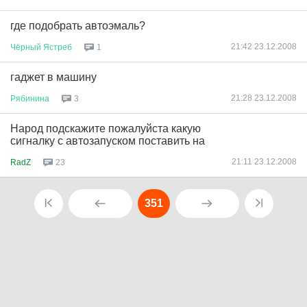
где подобрать автоэмаль?
21:42 23.12.2008
Чёрный
Ястреб
1
гаджет в машину
21:28 23.12.2008
Рябинина
3
Народ подскажите пожалуйста какую
сигналку с автозапуском поставить на
21:11 23.12.2008
RadZ
23
351