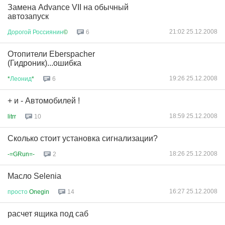
Замена Advance VII на обычный
автозапуск
21:02 25.12.2008
Дорогой
Россиянин
©
6
Отопители Eberspacher
(Гидроник)...ошибка
19:26 25.12.2008
*
Леонид
*
6
+ и - Автомобилей !
18:59 25.12.2008
litrr
10
Сколько стоит установка сигнализации?
18:26 25.12.2008
-=GRun=-
2
Масло Selenia
16:27 25.12.2008
просто
Onegin
14
расчет ящика под саб