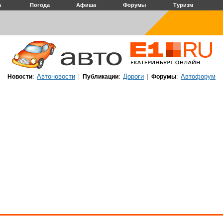
а
Погода
Афиша
Форумы
Туризм
Автоновости
Дороги
Автофорум
Новости
:
|
Публикации
:
|
Форумы
: