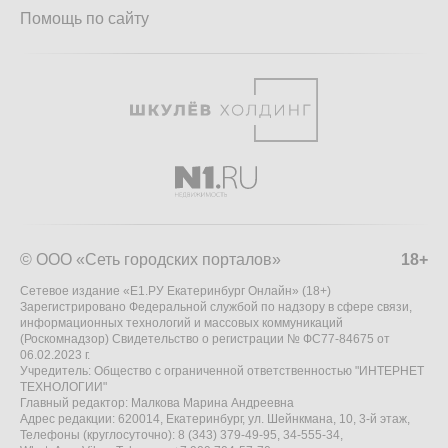
Помощь по сайту
© ООО «Сеть городских порталов»
18+
Сетевое издание «Е1.РУ Екатеринбург Онлайн» (18+)
Зарегистрировано Федеральной службой по надзору в сфере связи,
информационных технологий и массовых коммуникаций
(Роскомнадзор) Свидетельство о регистрации № ФС77-84675 от
06.02.2023 г.
Учредитель: Общество с ограниченной ответственностью "ИНТЕРНЕТ
ТЕХНОЛОГИИ"
Главный редактор: Малкова Марина Андреевна
Адрес редакции: 620014, Екатеринбург, ул. Шейнкмана, 10, 3-й этаж,
Телефоны (круглосуточно): 8 (343) 379-49-95, 34-555-34,