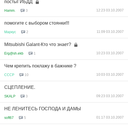
постыГИБДД
12:23 03.10.2007
Hamm.
3
помогите с выбором стоянки!!!
11:09 03.10.2007
Маркус
2
Mitsubishi Galant-Кто что знает?
10:23 03.10.2007
Erg@sh.ekb
1
Чем крепить поклажу в бажнике ?
10:03 03.10.2007
СССР
10
СЦЕПЛЕНИЕ.
09:23 03.10.2007
SKALP
3
НЕ ЛЕНИТЕСЬ ГОСПОДА И ДАМЫ
01:17 03.10.2007
soft67
5