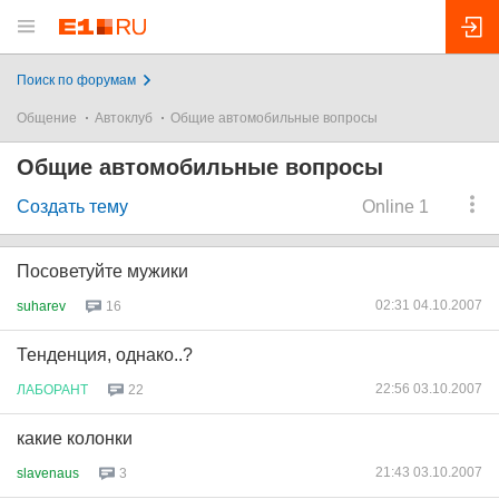
Поиск по форумам
Общение
Автоклуб
Общие автомобильные вопросы
Общие автомобильные вопросы
Создать тему
Online 1
Посоветуйте мужики
02:31 04.10.2007
suharev
16
Тенденция, однако..?
22:56 03.10.2007
ЛАБОРАНТ
22
какие колонки
21:43 03.10.2007
slavenaus
3