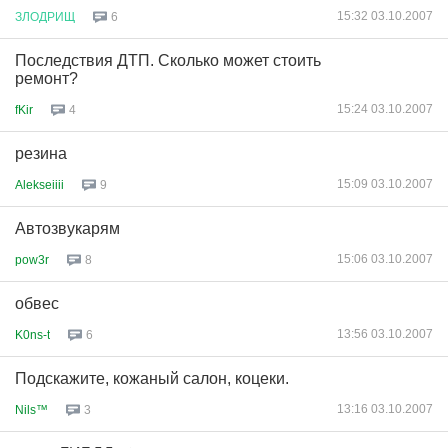
15:32 03.10.2007
ЗЛОДРИЩ
6
Последствия ДТП. Сколько может стоить
ремонт?
15:24 03.10.2007
fKir
4
резина
15:09 03.10.2007
Alekseiiii
9
Автозвукарям
15:06 03.10.2007
pow3r
8
обвес
13:56 03.10.2007
K0ns-t
6
Подскажите, кожаный салон, коцеки.
13:16 03.10.2007
Nils™
3