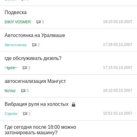
Подвеска
18:10 03.10.2007
DIKIY VOSMER
5
Автостоянка на Уралмаше
17:29 03.10.2007
Автостоянка
2
где обслуживать дизель?
17:15 03.10.2007
~Igrek~
3
автосигнализация Мангуст
16:10 03.10.2007
NoVaz
5
Вибрация руля на холостых
15:52 03.10.2007
Скреби
2
Где сегодня после 18:00 можно
затонировать машину?