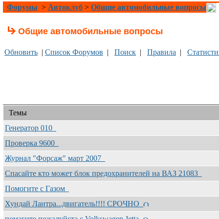
Форумы
>
Автоклуб
>
Общие автомобильные вопросы
Общие автомобильные вопросы
Обновить
|
Список Форумов
|
Поиск
|
Правила
|
Статисти
Темы
Генератор 010
Проверка 9600
Журнал "Форсаж" март 2007
Спасайте кто может блок предохранителей на ВАЗ 21083
Помогите с Газом
Хундай Лантра...двигатель!!!! СРОЧНО
помагите пожалуйста с Volkswagen Jetta