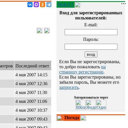
Мой E1
Вход для зарегистрированных
пользователей:
E-mail:
Пароль:
Если Вы не зарегистрированы,
мотров
Последний ответ
то добро пожаловать
на
страницу регистрации
.
4 мая 2007 14:15
Если Вы зарегистрированы, но
забыли пароль, Вы можете его
4 мая 2007 12:36
запросить
.
4 мая 2007 11:30
Авторизоваться через
4 мая 2007 11:06
4 мая 2007 10:37
Погода
4 мая 2007 09:43
4 мая 2007 09:42