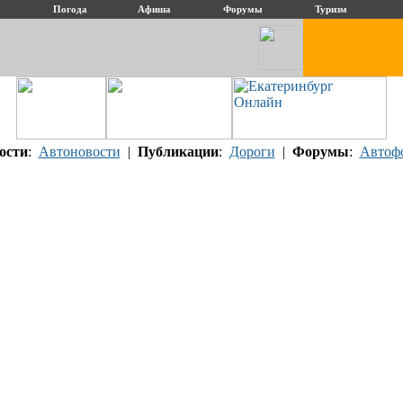
Погода
Афиша
Форумы
Туризм
ости
:
Автоновости
|
Публикации
:
Дороги
|
Форумы
:
Автоф