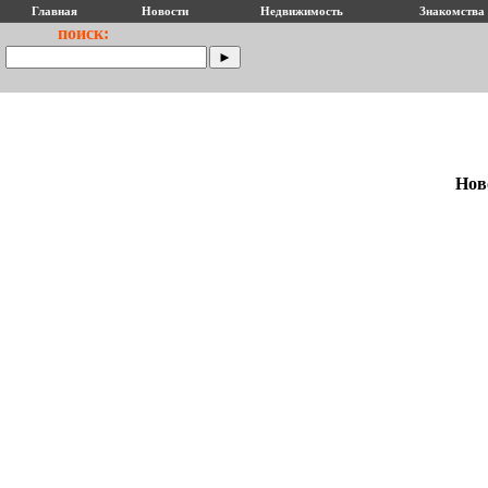
Главная
Новости
Недвижимость
Знакомства
поиск:
Нов